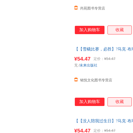
尚苑图书专营店
加入购物车
收藏
【【雪橇比赛，必胜】?马克·布塔
3一6岁大师经典文学作品米莉的
¥54.47
定价：
¥54.47
马克·布塔旺
无
/
未来出版社
铭悦文化图书专营店
加入购物车
收藏
【【没人陪我过生日】?马克·布塔
3一6岁大师经典文学作品米莉的
¥54.47
定价：
¥54.47
马克·布塔旺