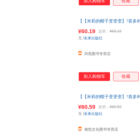
加入购物车
收藏
【【米莉的帽子变变变】?喜多村
一6岁大师经典文学作品米莉的
¥60.19
定价：
¥60.19
退换货【让您无忧购物】
无
/
未来出版社
尚苑图书专营店
加入购物车
收藏
【【米莉的帽子变变变】?喜多村
一6岁大师经典文学作品米莉的
¥60.59
定价：
¥60.59
变】?喜多村惠
无
/
未来出版社
铭悦文化图书专营店