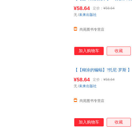
3一6岁大师经典文学作品米莉的
¥58.64
定价：
¥58.64
换货【让您无忧购物】
无
/
未来出版社
尚苑图书专营店
加入购物车
收藏
【【糊涂的蝙蝠】?托尼·罗斯 】
大师经典文学作品米莉的帽子变
¥58.64
定价：
¥58.64
换货【让您无忧购物】
无
/
未来出版社
尚苑图书专营店
加入购物车
收藏