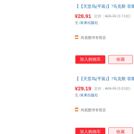
【【天堂鸟(平装)】?马克斯·菲斯
一6岁大师经典文学作品米莉的
¥28.91
定价：
¥29.70
(9.74折)
书 请放心下单，本店所有商品
无
/
未来出版社
尚居图书专营店
加入购物车
收藏
【【天堂鸟(平装)】?马克斯·菲斯
一6岁大师经典文学作品米莉的
¥29.19
定价：
¥29.70
(9.83折)
货【让您无忧购物】
无
/
未来出版社
尚苑图书专营店
加入购物车
收藏