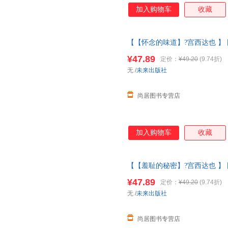
加入购物车
收藏
【【怀念的味道】?宫西达也 】
大师经典文学作品米莉的帽子变
¥47.89
定价：
¥49.20
(9.74折)
版图书 请放心下单，本店所有
无
/
未来出版社
尚居图书专营店
加入购物车
收藏
【【羞耻的秘密】?宫西达也 】
大师经典文学作品米莉的帽子变
¥47.89
定价：
¥49.20
(9.74折)
版图书 请放心下单，本店所有
无
/
未来出版社
尚居图书专营店