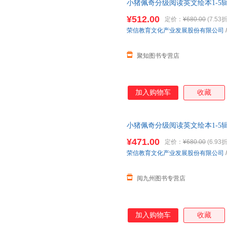
小猪佩奇分级阅读英文绘本1-5辑
蒙读物
幼儿园绘本
口语阅读能力
¥512.00
定价：
¥680.00
(7.53折
荣信教育文化产业发展股份有限公司
/
聚知图书专营店
加入购物车
收藏
小猪佩奇分级阅读英文绘本1-5辑
蒙读物
幼儿园绘本
口语阅读能力
¥471.00
定价：
¥680.00
(6.93折
荣信教育文化产业发展股份有限公司
/
阅九州图书专营店
加入购物车
收藏