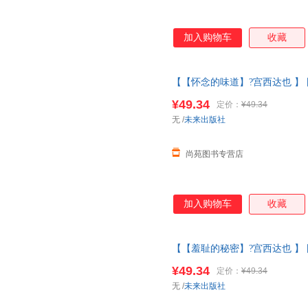
加入购物车
收藏
【【怀念的味道】?宫西达也 】
大师经典文学作品米莉的帽子变
¥49.34
定价：
¥49.34
退换货【让您无忧购物】
无
/
未来出版社
尚苑图书专营店
加入购物车
收藏
【【羞耻的秘密】?宫西达也 】
大师经典文学作品米莉的帽子变
¥49.34
定价：
¥49.34
退换货【让您无忧购物】
无
/
未来出版社