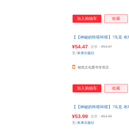
加入购物车
收藏
【【神秘的咔嗒咔嗒】?马克·布塔
3一6岁大师经典文学作品米莉的
¥54.47
定价：
¥54.47
马克·布塔旺
无
/
未来出版社
铭悦文化图书专营店
加入购物车
收藏
【【神秘的咔嗒咔嗒】?马克·布塔
3一6岁大师经典文学作品米莉的
¥53.99
定价：
¥53.99
换货【让您无忧购物】
无
/
未来出版社