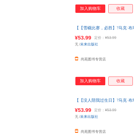
加入购物车
收藏
【【雪橇比赛，必胜】?马克·布塔
3一6岁大师经典文学作品米莉的
¥53.99
定价：
¥53.99
换货【让您无忧购物】
无
/
未来出版社
尚苑图书专营店
加入购物车
收藏
【【没人陪我过生日】?马克·布塔
3一6岁大师经典文学作品米莉的
¥53.99
定价：
¥53.99
换货【让您无忧购物】
无
/
未来出版社
尚苑图书专营店