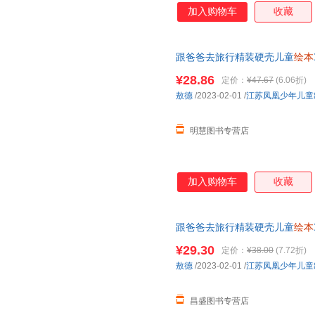
加入购物车
收藏
跟爸爸去旅行精装硬壳儿童
绘本
年级小学生课外阅读书籍睡前故
¥28.86
定价：
¥47.67
(6.06折)
敖德
/2023-02-01
/
江苏凤凰少年儿童
明慧图书专营店
加入购物车
收藏
跟爸爸去旅行精装硬壳儿童
绘本
年级小学生课外阅读书籍睡前故事
¥29.30
定价：
¥38.00
(7.72折)
敖德
/2023-02-01
/
江苏凤凰少年儿童
昌盛图书专营店