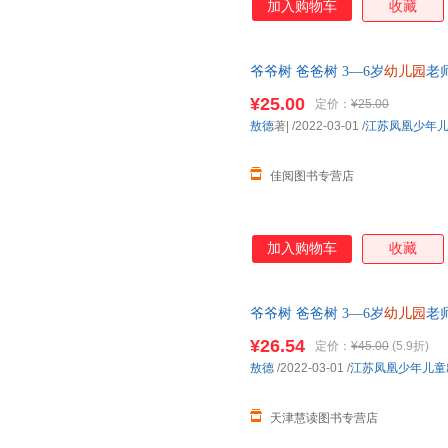
加入购物车
收藏
爷爷树 爸爸树 3—6岁
幼儿园
老
书幽默风趣家庭亲情读儿童图画
¥25.00
定价：
¥25.00
敖德
著|
/2022-03-01
/
江苏凤凰少年
佳阅图书专营店
加入购物车
收藏
爷爷树 爸爸树 3—6岁
幼儿园
老
书幽默风趣家庭亲情读儿童图画
¥26.54
定价：
¥45.00
(5.9折)
敖德
/2022-03-01
/
江苏凤凰少年儿童
天津慧读图书专营店