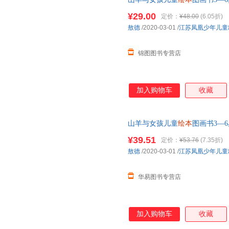
事书2-4-5岁半孩子经典书
¥29.00
定价：
¥48.00
(6.05折)
敖德
/2020-03-01
/
江苏凤凰少年儿童
锦图图书专营店
加入购物车
收藏
山羊与女孩儿童
绘本
图画书3—6
事书2-4-5岁半孩子经典**书
¥39.51
定价：
¥53.76
(7.35折)
敖德
/2020-03-01
/
江苏凤凰少年儿童
华易图书专营店
加入购物车
收藏