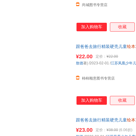
尚城图书专营店
加入购物车
收藏
跟爸爸去旅行精装硬壳儿童
绘本
年级小学生课外阅读书籍睡前故
¥22.00
定价：
¥22.00
敖德
著|
/2023-02-01
/
江苏凤凰少年
柿柿顺意图书专营店
加入购物车
收藏
跟爸爸去旅行精装硬壳儿童
绘本
年级小学生课外阅读书籍睡前故
¥23.00
定价：
¥38.00
(6.06折)