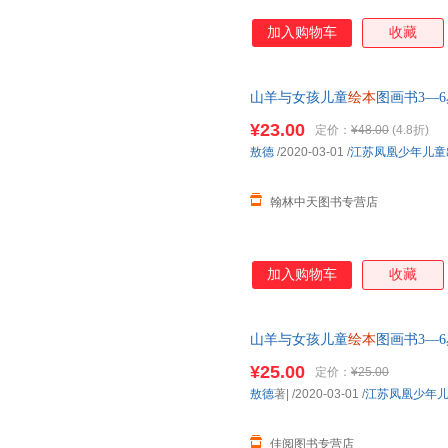
加入购物车
收藏
山羊与女孩儿童
绘本
图画书3—6
事书2-4-5岁半孩子书
¥23.00
定价：
¥48.00
(4.8折)
敖德
/2020-03-01
/
江苏凤凰少年儿童
翰林中天图书专营店
加入购物车
收藏
山羊与女孩儿童
绘本
图画书3—6
前故事书2-4-5岁半孩子经典书
¥25.00
定价：
¥25.00
敖德
著|
/2020-03-01
/
江苏凤凰少年
佳阅图书专营店