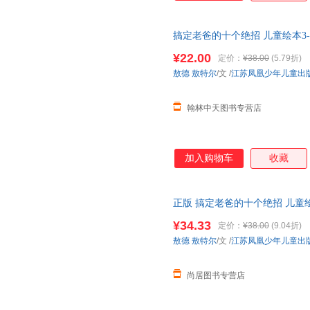
搞定老爸的十个绝招 儿童绘本3-
读早教启蒙儿童书睡前故事儿童
¥22.00
定价：
¥38.00
(5.79折)
敖德
敖特尔
/文
/
江苏凤凰少年儿童出
翰林中天图书专营店
加入购物车
收藏
正版 搞定老爸的十个绝招 儿童绘
子共读早教启蒙儿童书睡前故事
¥34.33
定价：
¥38.00
(9.04折)
敖德
敖特尔
/文
/
江苏凤凰少年儿童出
尚居图书专营店