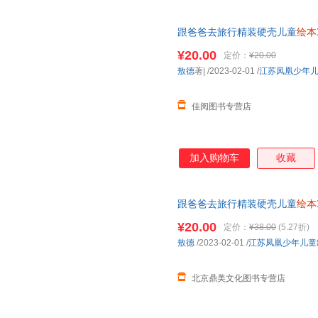
跟爸爸去旅行精装硬壳儿童
绘本
年级小学生课外阅读书籍睡前故
¥20.00
定价：
¥20.00
敖德
著|
/2023-02-01
/
江苏凤凰少年
佳阅图书专营店
加入购物车
收藏
跟爸爸去旅行精装硬壳儿童
绘本
年级小学生课外阅读书籍睡前故
¥20.00
定价：
¥38.00
(5.27折)
敖德
/2023-02-01
/
江苏凤凰少年儿童
北京鼎美文化图书专营店