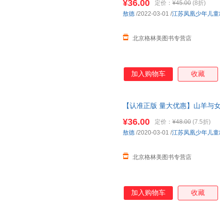
¥36.00
定价：
¥45.00
(8折)
票 联系客服领取
敖德
/2022-03-01
/
江苏凤凰少年儿童
北京格林美图书专营店
加入购物车
收藏
【认准正版 量大优惠】山羊与
物逆商教育宝宝睡前故事书2-4-
¥36.00
定价：
¥48.00
(7.5折)
系客服领取
敖德
/2020-03-01
/
江苏凤凰少年儿童
北京格林美图书专营店
加入购物车
收藏