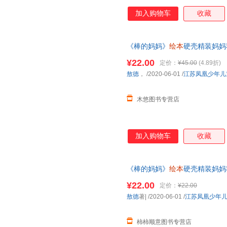
加入购物车
收藏
《棒的妈妈》
绘本
硬壳精装妈妈
书3-6岁
幼儿园
儿童启蒙认知
绘
¥22.00
定价：
¥45.00
(4.89折)
敖德
，
/2020-06-01
/
江苏凤凰少年儿
木悠图书专营店
加入购物车
收藏
《棒的妈妈》
绘本
硬壳精装妈妈
书3-6岁
幼儿园
儿童启蒙认知
绘
¥22.00
定价：
¥22.00
敖德
著|
/2020-06-01
/
江苏凤凰少年
柿柿顺意图书专营店