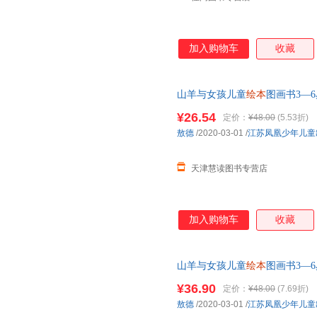
加入购物车
收藏
山羊与女孩儿童
绘本
图画书3—6
前故事书2-4-5岁半孩子经典书
¥26.54
定价：
¥48.00
(5.53折)
敖德
/2020-03-01
/
江苏凤凰少年儿童
天津慧读图书专营店
加入购物车
收藏
山羊与女孩儿童
绘本
图画书3—6
前故事书2-4-5岁半孩子经典**
¥36.90
定价：
¥48.00
(7.69折)
敖德
/2020-03-01
/
江苏凤凰少年儿童