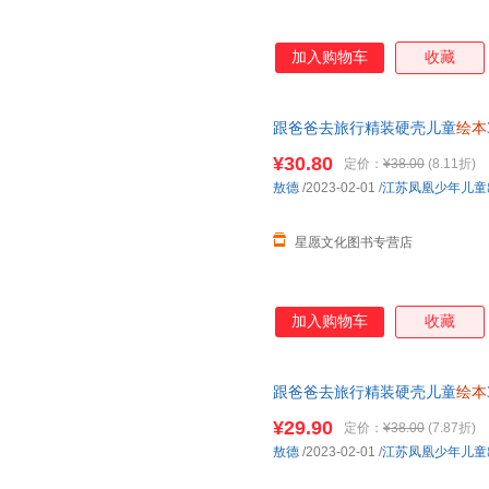
加入购物车
收藏
跟爸爸去旅行精装硬壳儿童
绘本
年级小学生课外阅读书籍睡前故事
¥30.80
定价：
¥38.00
(8.11折)
线小当当客服
敖德
/2023-02-01
/
江苏凤凰少年儿童
星愿文化图书专营店
加入购物车
收藏
跟爸爸去旅行精装硬壳儿童
绘本
年级小学生课外阅读书籍睡前故
¥29.90
定价：
¥38.00
(7.87折)
敖德
/2023-02-01
/
江苏凤凰少年儿童