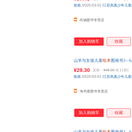
敖德
/2020-03-01
/
江苏凤凰少年儿童
尚城图书专营店
加入购物车
收藏
山羊与女孩儿童
绘本
图画书3—6
事书2-4-5岁半孩子书
¥29.30
定价：
¥48.00
(6.11折)
敖德
/2020-03-01
/
江苏凤凰少年儿童
淘书斋图书专营店
加入购物车
收藏
山羊与女孩儿童
绘本
图画书3—6