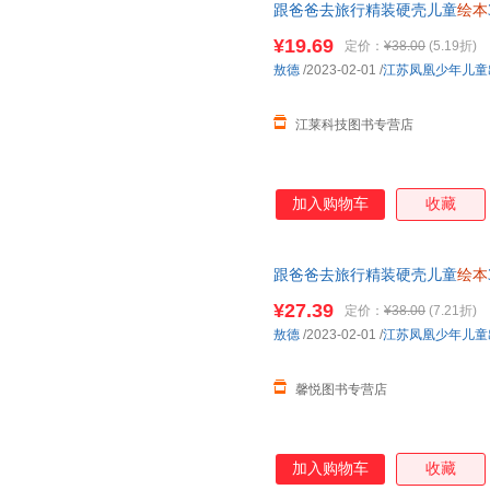
跟爸爸去旅行精装硬壳儿童
绘本
年级课外阅读书籍睡前故事F 9787
¥19.69
定价：
¥38.00
(5.19折)
敖德
/2023-02-01
/
江苏凤凰少年儿童
江莱科技图书专营店
加入购物车
收藏
跟爸爸去旅行精装硬壳儿童
绘本
年级小学生课外阅读书籍睡前故事
¥27.39
定价：
¥38.00
(7.21折)
线当当客服
敖德
/2023-02-01
/
江苏凤凰少年儿童
馨悦图书专营店
加入购物车
收藏