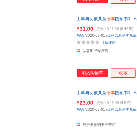
山羊与女孩儿童
绘本
图画书3—6
前故事书2-4-5岁半孩子经典*
¥31.00
定价：
¥48.00
(6.46折)
敖德
/2020-03-01
/
江苏凤凰少年儿童
1条评论
弘森图书专营店
加入购物车
收藏
山羊与女孩儿童
绘本
图画书3—6
事书2-4-5岁半孩子经典书
¥23.00
定价：
¥48.00
(4.8折)
敖德
/2020-03-01
/
江苏凤凰少年儿童
云步书香图书专营店