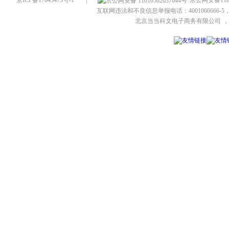
京ICP备17043473号-1
|
京公网安备1101
互联网违法和不良信息举报电话：4001066666-5，
北京当当科文电子商务有限公司
，