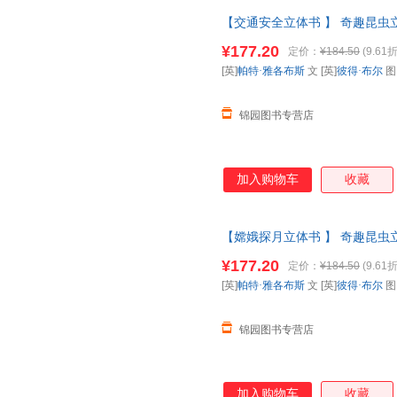
【交通安全立体书 】 奇趣昆虫立
普百科全书动物昆虫翻翻书一年级
¥177.20
定价：
¥184.50
(9.61折
票 如需请联系在线客服
[英]
帕特·雅各布斯
文 [英]
彼得·布尔
锦园图书专营店
加入购物车
收藏
【嫦娥探月立体书 】 奇趣昆虫立
普百科全书动物昆虫翻翻书一年级
¥177.20
定价：
¥184.50
(9.61折
票 如需请联系在线客服
[英]
帕特·雅各布斯
文 [英]
彼得·布尔
锦园图书专营店
加入购物车
收藏