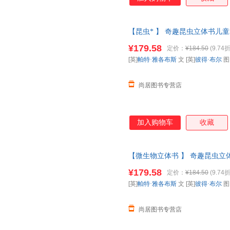
【昆虫* 】 奇趣昆虫立体书儿童
书动物昆虫翻翻书一年级二课外
¥179.58
定价：
¥184.50
(9.74折
请放心下单，本店所有商品均可
[英]
帕特·雅各布斯
文 [英]
彼得·布尔
尚居图书专营店
加入购物车
收藏
【微生物立体书 】 奇趣昆虫立体
百科全书动物昆虫翻翻书一年级
¥179.58
定价：
¥184.50
(9.74折
请放心下单，本店所有商品均可
[英]
帕特·雅各布斯
文 [英]
彼得·布尔
尚居图书专营店