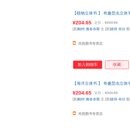
【植物立体书 】 奇趣昆虫立体书
科全书动物昆虫翻翻书一年级二
¥204.65
定价：
¥204.65
【让您无忧购物】
[英]
帕特·雅各布斯
文 [英]
彼得·布尔
尚苑图书专营店
加入购物车
收藏
【海洋立体书 】 奇趣昆虫立体书
科全书动物昆虫翻翻书一年级二
¥204.65
定价：
¥204.65
【让您无忧购物】
[英]
帕特·雅各布斯
文 [英]
彼得·布尔
尚苑图书专营店