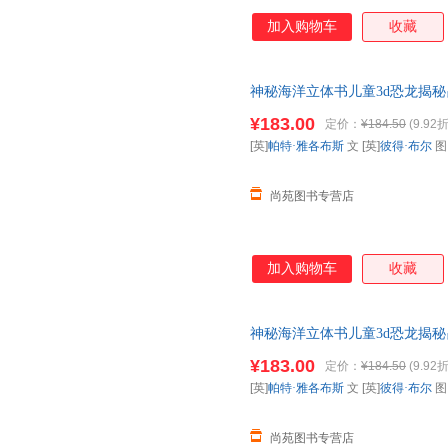
加入购物车
收藏
神秘海洋立体书儿童3d恐龙揭秘昆
全书海底世界小学生
幼儿园
学前
¥183.00
定价：
¥184.50
(9.92折
【让您无忧购物】
[英]
帕特·雅各布斯
文 [英]
彼得·布尔
尚苑图书专营店
加入购物车
收藏
神秘海洋立体书儿童3d恐龙揭秘昆
全书海底世界小学生
幼儿园
学前
¥183.00
定价：
¥184.50
(9.92折
【让您无忧购物】
[英]
帕特·雅各布斯
文 [英]
彼得·布尔
尚苑图书专营店