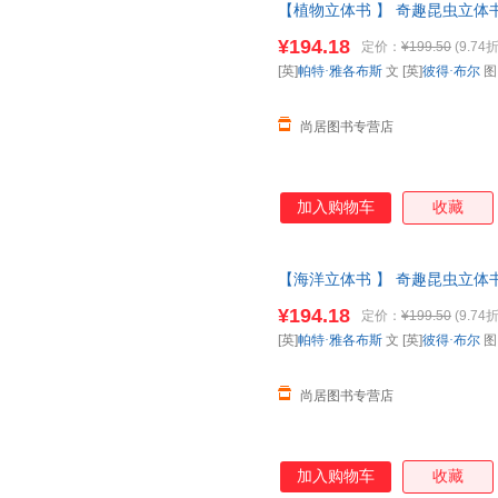
【植物立体书 】 奇趣昆虫立体书
科全书动物昆虫翻翻书一年级二
¥194.18
定价：
¥199.50
(9.74折
请放心下单，本店所有商品均可
[英]
帕特·雅各布斯
文 [英]
彼得·布尔
尚居图书专营店
加入购物车
收藏
【海洋立体书 】 奇趣昆虫立体书
科全书动物昆虫翻翻书一年级二
¥194.18
定价：
¥199.50
(9.74折
请放心下单，本店所有商品均可
[英]
帕特·雅各布斯
文 [英]
彼得·布尔
尚居图书专营店
加入购物车
收藏