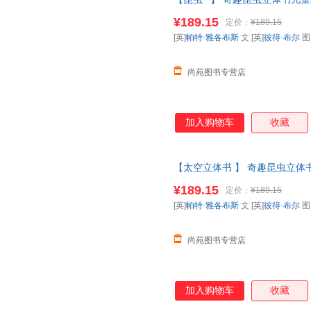
书动物昆虫翻翻书一年级二课外
¥189.15
定价：
¥189.15
【让您无忧购物】
[英]
帕特·雅各布斯
文 [英]
彼得·布尔
尚苑图书专营店
加入购物车
收藏
【太空立体书 】 奇趣昆虫立体书
科全书动物昆虫翻翻书一年级二
¥189.15
定价：
¥189.15
【让您无忧购物】
[英]
帕特·雅各布斯
文 [英]
彼得·布尔
尚苑图书专营店
加入购物车
收藏