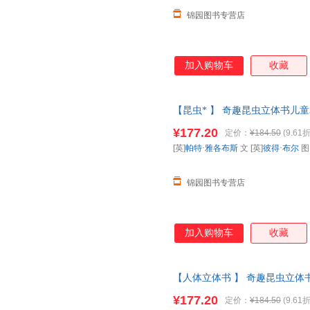
锦园图书专营店
加入购物车
收藏
【昆虫* 】 奇趣昆虫立体书儿童
书动物昆虫翻翻书一年级二课外
¥177.20
定价：
¥184.50
(9.61折
票 如需请联系在线客服
[英]
帕特·雅各布斯
文 [英]
彼得·布尔
锦园图书专营店
加入购物车
收藏
【人体立体书 】 奇趣昆虫立体书
科全书动物昆虫翻翻书一年级二课
¥177.20
定价：
¥184.50
(9.61折
票 如需请联系在线客服