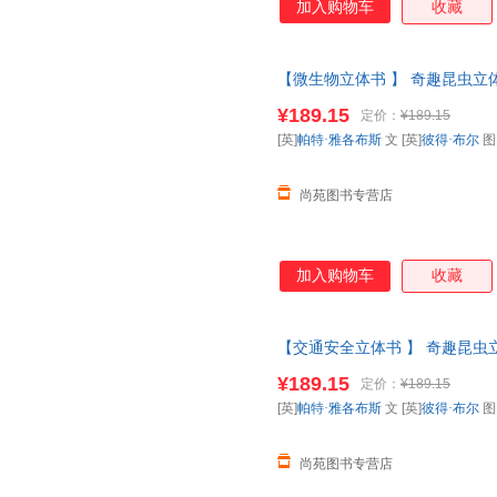
加入购物车
收藏
【微生物立体书 】 奇趣昆虫立体
百科全书动物昆虫翻翻书一年级
¥189.15
定价：
¥189.15
【让您无忧购物】
[英]
帕特·雅各布斯
文 [英]
彼得·布尔
尚苑图书专营店
加入购物车
收藏
【交通安全立体书 】 奇趣昆虫立
普百科全书动物昆虫翻翻书一年
¥189.15
定价：
¥189.15
【让您无忧购物】
[英]
帕特·雅各布斯
文 [英]
彼得·布尔
尚苑图书专营店