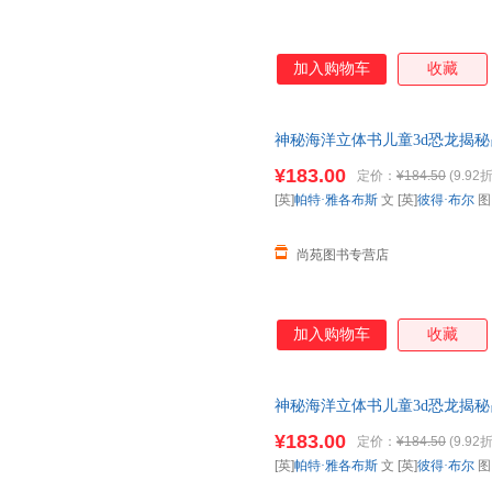
加入购物车
收藏
神秘海洋立体书儿童3d恐龙揭秘昆
全书海底世界小学生
幼儿园
学前
¥183.00
定价：
¥184.50
(9.92折
【让您无忧购物】
[英]
帕特·雅各布斯
文 [英]
彼得·布尔
尚苑图书专营店
加入购物车
收藏
神秘海洋立体书儿童3d恐龙揭秘昆
全书海底世界小学生
幼儿园
学前
¥183.00
定价：
¥184.50
(9.92折
【让您无忧购物】
[英]
帕特·雅各布斯
文 [英]
彼得·布尔