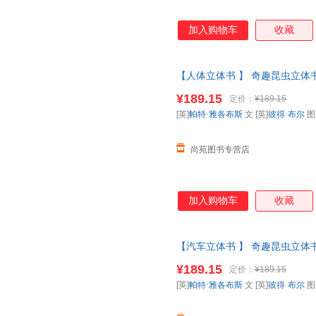
加入购物车
收藏
【人体立体书 】 奇趣昆虫立体书
科全书动物昆虫翻翻书一年级二
¥189.15
定价：
¥189.15
【让您无忧购物】
[英]
帕特·雅各布斯
文 [英]
彼得·布尔
尚苑图书专营店
加入购物车
收藏
【汽车立体书 】 奇趣昆虫立体书
科全书动物昆虫翻翻书一年级二
¥189.15
定价：
¥189.15
【让您无忧购物】
[英]
帕特·雅各布斯
文 [英]
彼得·布尔