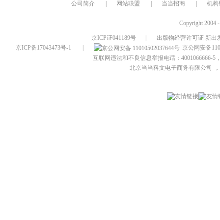
公司简介
|
网站联盟
|
当当招商
|
机构
Copyright 2004 
京ICP证041189号
|
出版物经营许可证 新出发
京ICP备17043473号-1
|
京公网安备1101
互联网违法和不良信息举报电话：4001066666-5，
北京当当科文电子商务有限公司
，