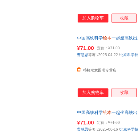
加入购物车
收藏
中国高铁科学
绘本
一起坐高铁出
智图画书
幼儿园
亲子阅读
绘本
读
¥71.00
定价：
¥71.00
曹慧思
等著|
/2025-04-22
/
北京科学
柿柿顺意图书专营店
加入购物车
收藏
中国高铁科学
绘本
一起坐高铁出
益智图画书
幼儿园
亲子阅读
绘本
¥71.00
定价：
¥71.00
曹慧思
等著|
/2025-06-16
/
北京科学