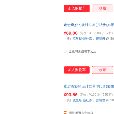
加入购物车
收藏
走进奇妙的设计世界(共3册)如
我是学校设计师3-6-8周岁
幼儿
¥69.00
定价：
¥135.00
(5.12折)
（美）
克里斯·范杜森
，
曹慧思
译
/20
金色书缘图书专营店
加入购物车
收藏
走进奇妙的设计世界(共3册)如
我是学校设计师3-6-8周岁
幼儿
¥93.56
定价：
¥169.34
(5.53折)
（美）
克里斯·范杜森
，
曹慧思
译
/20
明慧源图书专营店