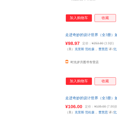
加入购物车
收藏
走进奇妙的设计世界（全3册）
+如果我是学校设计师3-6-8周岁
¥98.97
定价：
¥253.80
(3.9折)
（美）
克里斯·范杜森
，
曹慧思
译
/
北
时光岁月图书专营店
加入购物车
收藏
走进奇妙的设计世界（全3册）
+如果我是学校设计师3-6-8周岁
¥106.00
定价：
¥135.00
(7.86折
需帮助请联系客服】
（美）
克里斯·范杜森
，
曹慧思
译
/
北