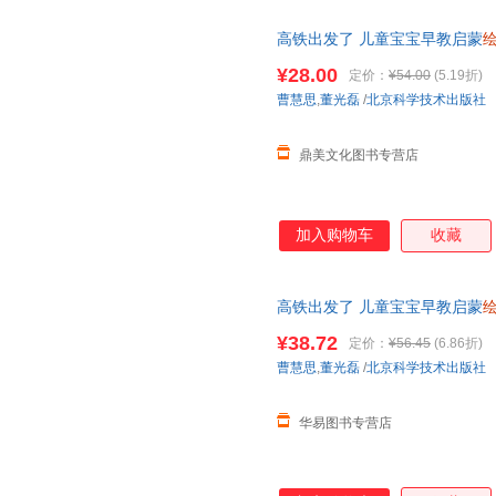
高铁出发了 儿童宝宝早教启蒙
睡前图画故事启发
绘本
¥28.00
定价：
¥54.00
(5.19折)
曹慧思
,
董光磊
/
北京科学技术出版社
鼎美文化图书专营店
加入购物车
收藏
高铁出发了 儿童宝宝早教启蒙
睡前图画故事启发
绘本
¥38.72
定价：
¥56.45
(6.86折)
曹慧思
,
董光磊
/
北京科学技术出版社
华易图书专营店