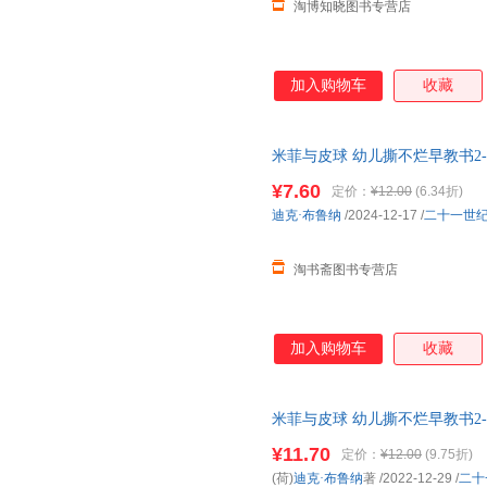
淘博知晓图书专营店
加入购物车
收藏
米菲与皮球 幼儿撕不烂早教书2-3
本
两岁三岁宝宝益智认知儿童图
¥7.60
定价：
¥12.00
(6.34折)
迪克·布鲁纳
/2024-12-17
/
二十一世
淘书斋图书专营店
加入购物车
收藏
米菲与皮球 幼儿撕不烂早教书2-3
本
两岁三岁宝宝益智认知儿童图
¥11.70
定价：
¥12.00
(9.75折)
(荷)
迪克·布鲁纳
著
/2022-12-29
/
二十