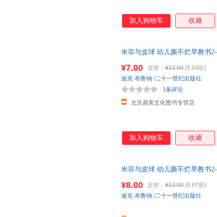
加入购物车
收藏
米菲与皮球 幼儿撕不烂早教书2-3
本
两岁三岁宝宝益智认知儿童图
¥7.00
定价：
¥12.00
(5.84折)
迪克·布鲁纳
/
二十一世纪出版社
1条评论
北京鼎美文化图书专营店
加入购物车
收藏
米菲与皮球 幼儿撕不烂早教书2-3
本
两岁三岁宝宝益智认知儿童图
¥8.00
定价：
¥12.00
(6.67折)
迪克·布鲁纳
/
二十一世纪出版社