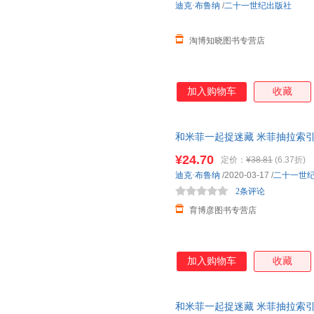
迪克·布鲁纳
/
二十一世纪出版社
淘博知晓图书专营店
加入购物车
收藏
和米菲一起捉迷藏 米菲抽拉索
书儿童图画书睡前故事书书籍宝宝
¥24.70
定价：
¥38.81
(6.37折)
迪克·布鲁纳
/2020-03-17
/
二十一世
2条评论
育博彦图书专营店
加入购物车
收藏
和米菲一起捉迷藏 米菲抽拉索