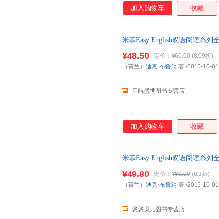
加入购物车
收藏
米菲Easy English双语阅读系列全2
语启蒙认知中英文双语故事书籍
¥48.50
定价：
¥60.00
(8.09折)
（荷兰）
迪克·布鲁纳
著
/2015-10-01
启航盛世图书专营店
加入购物车
收藏
米菲Easy English双语阅读系列全2
语启蒙认知中英文双语故事书籍 
¥49.80
定价：
¥60.00
(8.3折)
（荷兰）
迪克·布鲁纳
著
/2015-10-01
悠悠贝儿图书专营店