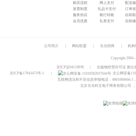
购买流程
网上支付
配送服
发票制度
礼品卡支付
订单状
服务协议
银行转账
自助取
会员优惠
礼券支付
自助修
公司简介
|
网站联盟
|
当当招商
|
机构
Copyright 2004 
京ICP证041189号
|
出版物经营许可证 新出发
京ICP备17043473号-1
|
京公网安备1101
互联网违法和不良信息举报电话：4001066666-5，
北京当当科文电子商务有限公司
，