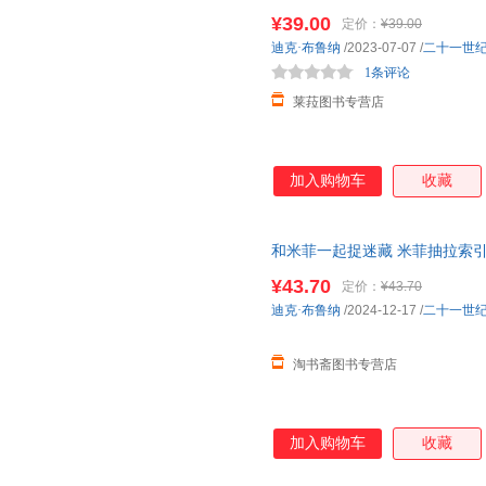
书儿童图画书睡前故事书书籍宝宝
¥39.00
定价：
¥39.00
迪克·布鲁纳
/2023-07-07
/
二十一世
1条评论
莱菈图书专营店
加入购物车
收藏
和米菲一起捉迷藏 米菲抽拉索
书儿童图画书睡前故事书书籍宝宝
¥43.70
定价：
¥43.70
迪克·布鲁纳
/2024-12-17
/
二十一世
淘书斋图书专营店
加入购物车
收藏