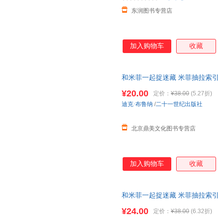
东润图书专营店
加入购物车
收藏
和米菲一起捉迷藏 米菲抽拉索
书儿童图画书睡前故事书书籍宝宝
¥20.00
定价：
¥38.00
(5.27折)
迪克·布鲁纳
/
二十一世纪出版社
北京鼎美文化图书专营店
加入购物车
收藏
和米菲一起捉迷藏 米菲抽拉索
书儿童图画书睡前故事书书籍宝宝
¥24.00
定价：
¥38.00
(6.32折)