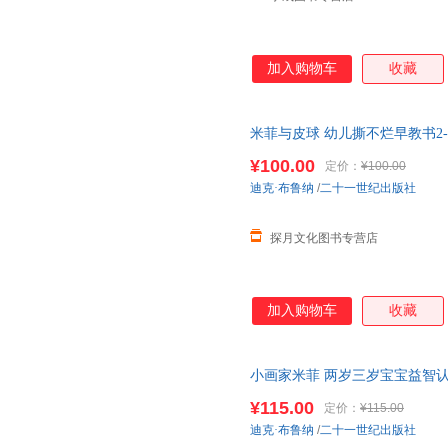
加入购物车
收藏
米菲与皮球 幼儿撕不烂早教书2-3
本
两岁三岁宝宝益智认知儿童图
¥100.00
定价：
¥100.00
迪克·布鲁纳
/
二十一世纪出版社
探月文化图书专营店
加入购物车
收藏
小画家米菲 两岁三岁宝宝益智认知
儿童书籍启蒙书启蒙书幼儿撕不
¥115.00
定价：
¥115.00
迪克·布鲁纳
/
二十一世纪出版社