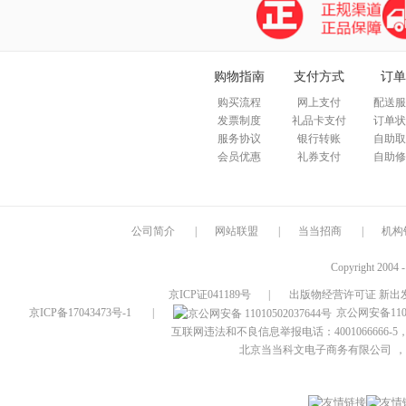
购物指南
支付方式
订单
购买流程
网上支付
配送服
发票制度
礼品卡支付
订单状
服务协议
银行转账
自助取
会员优惠
礼券支付
自助修
公司简介
|
网站联盟
|
当当招商
|
机构
Copyright 2004 
京ICP证041189号
|
出版物经营许可证 新出发
京ICP备17043473号-1
|
京公网安备1101
互联网违法和不良信息举报电话：4001066666-5，
北京当当科文电子商务有限公司
，