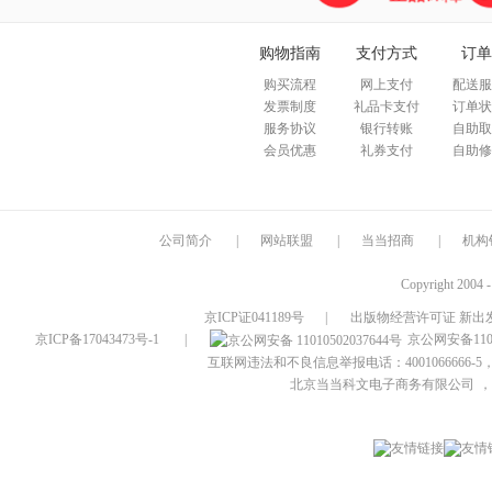
购物指南
支付方式
订单
购买流程
网上支付
配送服
发票制度
礼品卡支付
订单状
服务协议
银行转账
自助取
会员优惠
礼券支付
自助修
公司简介
|
网站联盟
|
当当招商
|
机构
Copyright 2004 
京ICP证041189号
|
出版物经营许可证 新出发
京ICP备17043473号-1
|
京公网安备1101
互联网违法和不良信息举报电话：4001066666-5，
北京当当科文电子商务有限公司
，