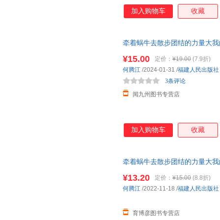
加入购物车
收藏
牵着蜗牛去散步团结的力量大我
幼儿园
精装
绘本
亲子情感交流和
¥15.00
定价：
¥19.00
(7.9折)
何腾江
/2024-01-31
/
福建人民出版社
3条评论
阅九州图书专营店
加入购物车
收藏
牵着蜗牛去散步团结的力量大我
幼儿园
精装
绘本
亲子情感交流和
¥13.20
定价：
¥15.00
(8.8折)
何腾江
/2022-11-18
/
福建人民出版社
育博彦图书专营店