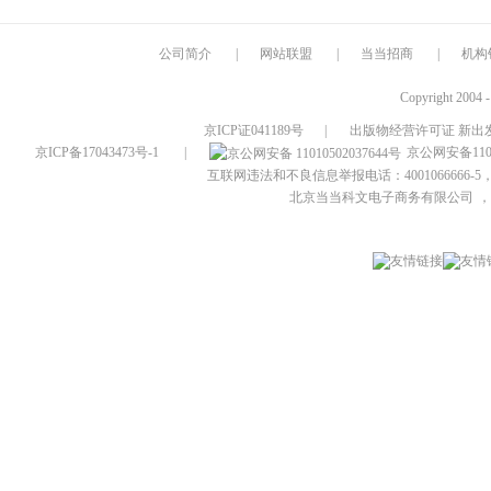
公司简介
|
网站联盟
|
当当招商
|
机构
Copyright 2004 
京ICP证041189号
|
出版物经营许可证 新出发
京ICP备17043473号-1
|
京公网安备1101
互联网违法和不良信息举报电话：4001066666-5，
北京当当科文电子商务有限公司
，