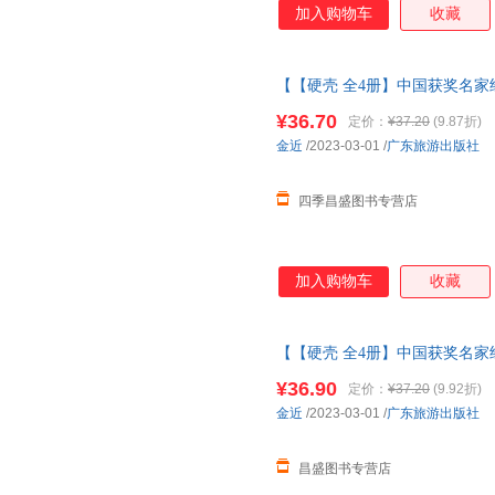
加入购物车
收藏
【【硬壳 全4册】中国获奖名家
童绘本3-6岁
幼儿园绘本
阅读 老
¥36.70
定价：
¥37.20
(9.87折)
金近
/2023-03-01
/
广东旅游出版社
四季昌盛图书专营店
加入购物车
收藏
【【硬壳 全4册】中国获奖名家
童绘本3-6岁
幼儿园绘本
阅读 老
¥36.90
定价：
¥37.20
(9.92折)
金近
/2023-03-01
/
广东旅游出版社
昌盛图书专营店