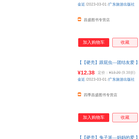
金近
/2023-03-01
/
广东旅游出版社
昌盛图书专营店
加入购物车
收藏
【【硬壳】跟屁虫---团结友爱 
幼儿园绘本
阅读 老师推4一5到
¥12.38
定价：
¥13.20
(9.38折)
金近
/2023-03-01
/
广东旅游出版社
四季昌盛图书专营店
加入购物车
收藏
【【硬壳】兔子派---妈妈的爱 