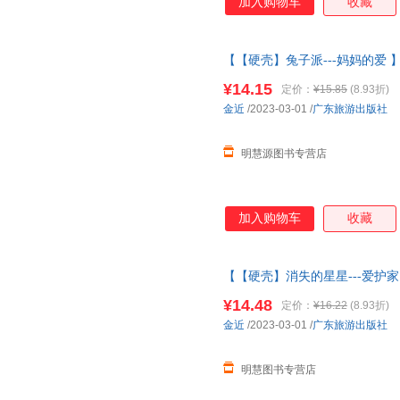
加入购物车
收藏
【【硬壳】兔子派---妈妈的爱 
幼儿园绘本
阅读 老师推4一5到
¥14.15
定价：
¥15.85
(8.93折)
金近
/2023-03-01
/
广东旅游出版社
明慧源图书专营店
加入购物车
收藏
【【硬壳】消失的星星---爱护
3-6岁
幼儿园绘本
阅读 老师推4
¥14.48
定价：
¥16.22
(8.93折)
金近
/2023-03-01
/
广东旅游出版社
明慧图书专营店