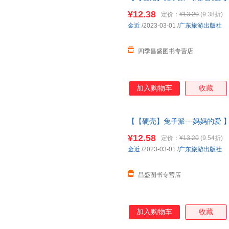
幼儿园绘本
阅读 老师推4一5到
¥12.38
定价：
¥13.20
(9.38折)
金近
/2023-03-01
/
广东旅游出版社
四季昌盛图书专营店
加入购物车
收藏
【【硬壳】兔子派---妈妈的爱 
幼儿园绘本
阅读 老师推4一5到
¥12.58
定价：
¥13.20
(9.54折)
金近
/2023-03-01
/
广东旅游出版社
昌盛图书专营店
加入购物车
收藏