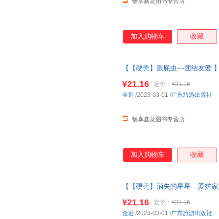
畅享鑫龙图书专营店
加入购物车
收藏
【【硬壳】跟屁虫---团结友爱 
幼儿园绘本
阅读 老师推4一5到
¥21.16
定价：
¥21.16
服
金近
/2023-03-01
/
广东旅游出版社
畅享鑫龙图书专营店
加入购物车
收藏
【【硬壳】消失的星星---爱护
3-6岁
幼儿园绘本
阅读 老师推4
¥21.16
定价：
¥21.16
客服
金近
/2023-03-01
/
广东旅游出版社