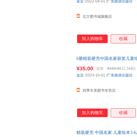
金近
/2022-04-01
/
广东旅游出版社
北方图书城旗舰店
加入购物车
收藏
6册精装硬壳中国名家获奖儿童绘
中大学前班早教读物启蒙幼儿宝
¥35.00
定价：
¥150.00
(2.34折)
金近
/2023-10-01
/
广东旅游出版社
四季丰美图书专营店
加入购物车
收藏
精装硬壳 中国名家 儿童绘本3-