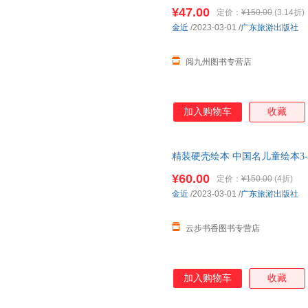
童话故事书小班中班大班宝宝书
¥47.00
定价：
¥150.00
(3.14折)
金近
/2023-03-01
/
广东旅游出版社
阅九州图书专营店
加入购物车
收藏
精装硬壳绘本 中国名儿童绘本3
童话故事书荐小班中班大班宝宝
¥60.00
定价：
¥150.00
(4折)
金近
/2023-03-01
/
广东旅游出版社
云步书香图书专营店
加入购物车
收藏