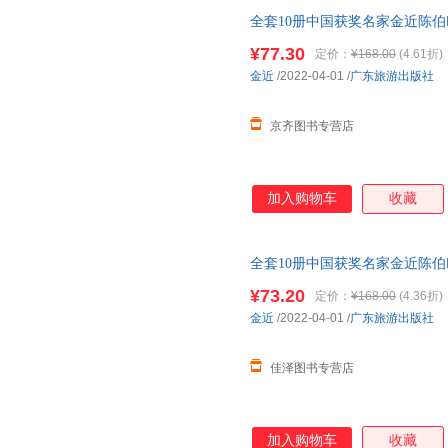
全套10册中国获奖名家金近陈
事小孩睡前故事书籍 儿童成长绘
¥77.30
定价：
¥168.00
(4.61折)
金近
/2022-04-01
/
广东旅游出版社
京齐图书专营店
加入购物车
收藏
全套10册中国获奖名家金近陈
事小孩睡前故事书籍 儿童成长绘
¥73.20
定价：
¥168.00
(4.36折)
世界经典文学少儿名著童话故事
金近
/2022-04-01
/
广东旅游出版社
佳泽图书专营店
加入购物车
收藏