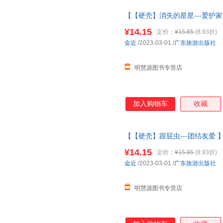
【【硬壳】消失的星星---爱护
3-6岁
幼儿园绘本
阅读 老师推4
¥14.15
定价：
¥15.85
(8.93折)
金近
/2023-03-01
/
广东旅游出版社
明慧源图书专营店
加入购物车
收藏
【【硬壳】跟屁虫---团结友爱 
幼儿园绘本
阅读 老师推4一5到
¥14.15
定价：
¥15.85
(8.93折)
金近
/2023-03-01
/
广东旅游出版社
明慧源图书专营店