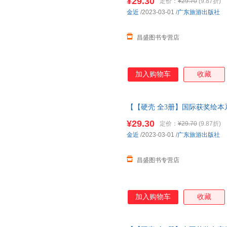
¥29.30
定价：
¥29.70
(9.87折)
金近
/2023-03-01
/
广东旅游出版社
昌盛图书专营店
加入购物车
收藏
【【硬壳 全3册】国际获奖绘本
本3-6岁
幼儿园绘本
阅读 老师推
¥29.30
定价：
¥29.70
(9.87折)
金近
/2023-03-01
/
广东旅游出版社
昌盛图书专营店
加入购物车
收藏