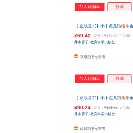
加入购物车
收藏
【 正版童书】小不点儿猫
绘本
全
本蓉子暖心创作博洛 可开发票
¥59.40
定价：
¥120.00
(4.95折)
井本蓉子
/
教育科学出版社
字里图书专营店
加入购物车
收藏
【 正版童书】小不点儿猫
绘本
全
本蓉子暖心创作博洛 正版图书 
¥90.24
定价：
¥121.00
(7.46折)
井本蓉子
/
教育科学出版社
尚居图书专营店