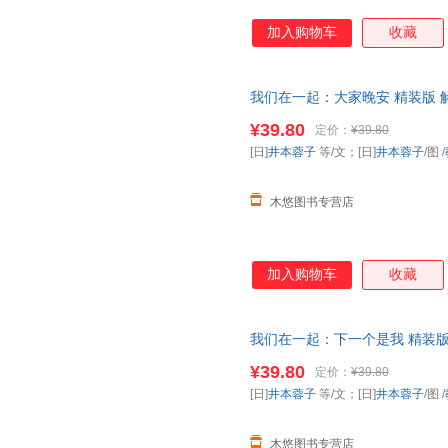
加入购物车
收藏
我们在一起：大家晚安 精装版
全国
幼儿园
图书配备书目》
¥39.80
定价：
¥39.80
[日]
井本蓉子
等/文；[日]
井本蓉子
/图
/
木悠图书专营店
加入购物车
收藏
我们在一起：下一个是我 精装
年全国
幼儿园
图书配备书目》
¥39.80
定价：
¥39.80
[日]
井本蓉子
等/文；[日]
井本蓉子
/图
/
木悠图书专营店