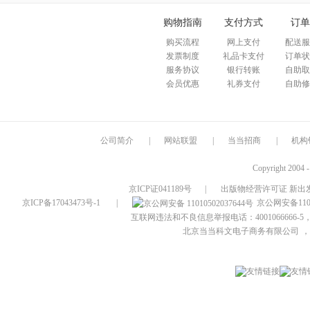
购物指南
支付方式
订单
购买流程
网上支付
配送服
发票制度
礼品卡支付
订单状
服务协议
银行转账
自助取
会员优惠
礼券支付
自助修
公司简介
|
网站联盟
|
当当招商
|
机构
Copyright 2004 
京ICP证041189号
|
出版物经营许可证 新出发
京ICP备17043473号-1
|
京公网安备1101
互联网违法和不良信息举报电话：4001066666-5，
北京当当科文电子商务有限公司
，