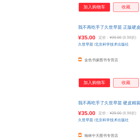
加入购物车
收藏
我不再吃手了久世早苗 正版硬
儿启蒙 1-2
幼儿园
好习惯早教启
¥35.00
定价：
¥39.00
(8.98折)
久世早苗
/
北京科学技术出版社
金色书缘图书专营店
加入购物车
收藏
我不再吃手了久世早苗 硬皮精
1-2
幼儿园
好习惯早教启蒙再见
¥35.00
定价：
¥39.00
(8.98折)
久世早苗
/
北京科学技术出版社
翰林中天图书专营店