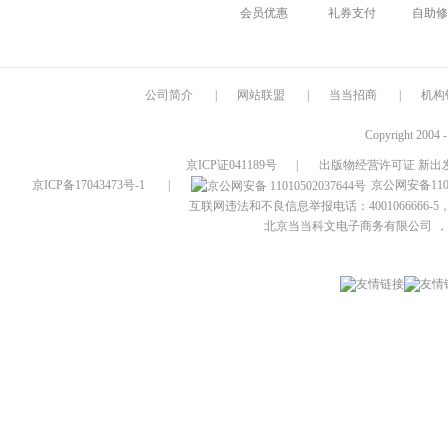
会员优惠
礼券支付
自助修
公司简介
|
网站联盟
|
当当招商
|
机构
Copyright 2004 
京ICP证041189号
|
出版物经营许可证 新出发
京ICP备17043473号-1
|
京公网安备1101
互联网违法和不良信息举报电话：4001066666-5，
北京当当科文电子商务有限公司
，