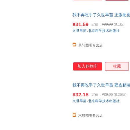
我不再吃手了久世早苗 正版硬
蒙 1-2
幼儿园
好习惯早教启蒙再
¥31.59
定价：
¥39.00
(8.1折)
久世早苗
/
北京科学技术出版社
典轩图书专营店
加入购物车
收藏
我不再吃手了久世早苗 硬皮精
1-2
幼儿园
好习惯早教启蒙再见
¥32.18
定价：
¥39.00
(8.26折)
久世早苗
/
北京科学技术出版社
木悠图书专营店