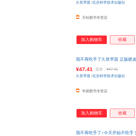
久世早苗
/
北京科学技术出版社
天钰图书专营店
加入购物车
收藏
我不再吃手了久世早苗 正版硬
儿启蒙 1-2
幼儿园
好习惯早教启
¥47.41
定价：
¥47.41
久世早苗
/
北京科学技术出版社
华易图书专营店
加入购物车
收藏
我不再吃手了+今天开始不吃手 