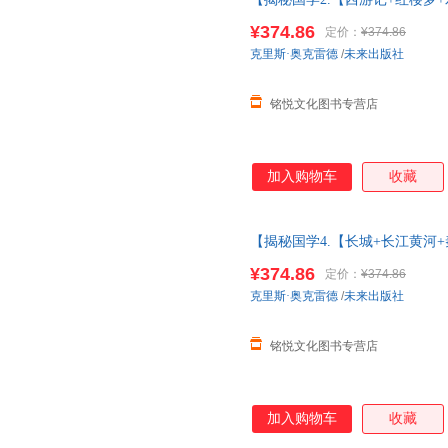
套56册人体海洋太空3d立体书儿童
¥374.86
定价：
¥374.86
传+三国演义】
克里斯·奥克雷德
/
未来出版社
铭悦文化图书专营店
加入购物车
收藏
【揭秘国学4.【长城+长江黄河
56册人体海洋太空3d立体书儿童3
¥374.86
定价：
¥374.86
+四大发明】
克里斯·奥克雷德
/
未来出版社
铭悦文化图书专营店
加入购物车
收藏