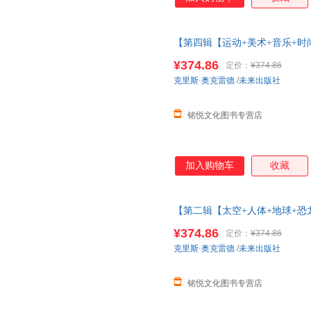
【第四辑【运动+美术+音乐+时
太空3d立体书儿童3-6-8-10-
¥374.86
定价：
¥374.86
克里斯·奥克雷德
/
未来出版社
铭悦文化图书专营店
加入购物车
收藏
【第二辑【太空+人体+地球+恐
太空3d立体书儿童3-6-8-10-
¥374.86
定价：
¥374.86
克里斯·奥克雷德
/
未来出版社
铭悦文化图书专营店