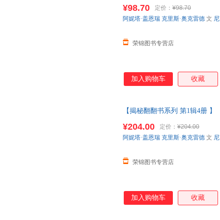
洋垃圾船舶建筑3-6-12岁科普
¥98.70
定价：
¥98.70
请放心下单，本店所有商品均可
阿妮塔·盖恩瑞
克里斯·奥克雷德
文
尼
荣锦图书专营店
加入购物车
收藏
【揭秘翻翻书系列 第1辑4册 】
垃圾船舶建筑3-6-12岁科普百
¥204.00
定价：
¥204.00
放心下单，本店所有商品均可开
阿妮塔·盖恩瑞
克里斯·奥克雷德
文
尼
荣锦图书专营店
加入购物车
收藏