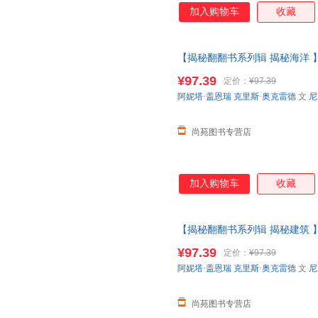
加入购物车
收藏
【揭秘翻翻书系列辑 揭秘海洋 
洋垃圾船舶建筑3-6-12岁科普
¥97.39
定价：
¥97.39
【让您无忧购物】
阿妮塔·盖恩瑞
克里斯·奥克雷德
文
尼
尚苑图书专营店
加入购物车
收藏
【揭秘翻翻书系列辑 揭秘建筑 
洋垃圾船舶建筑3-6-12岁科普
¥97.39
定价：
¥97.39
【让您无忧购物】
阿妮塔·盖恩瑞
克里斯·奥克雷德
文
尼
尚苑图书专营店