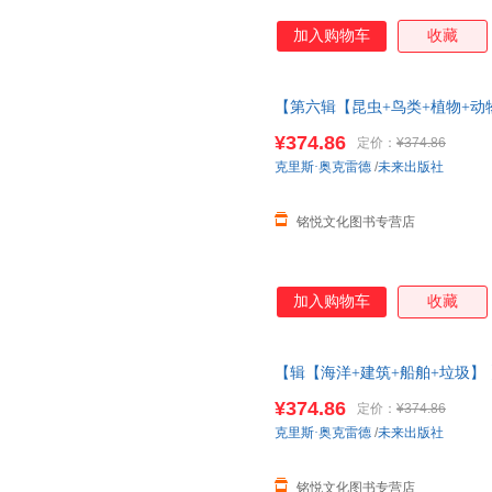
加入购物车
收藏
【第六辑【昆虫+鸟类+植物+动
太空3d立体书儿童3-6-8-10-
¥374.86
定价：
¥374.86
克里斯·奥克雷德
/
未来出版社
铭悦文化图书专营店
加入购物车
收藏
【辑【海洋+建筑+船舶+垃圾】
3d立体书儿童3-6-8-10-12
¥374.86
定价：
¥374.86
克里斯·奥克雷德
/
未来出版社
铭悦文化图书专营店