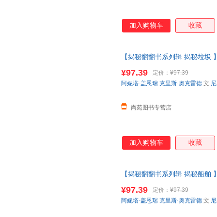
加入购物车
收藏
【揭秘翻翻书系列辑 揭秘垃圾 
洋垃圾船舶建筑3-6-12岁科普
¥97.39
定价：
¥97.39
【让您无忧购物】
阿妮塔·盖恩瑞
克里斯·奥克雷德
文
尼
尚苑图书专营店
加入购物车
收藏
【揭秘翻翻书系列辑 揭秘船舶 
洋垃圾船舶建筑3-6-12岁科普
¥97.39
定价：
¥97.39
【让您无忧购物】
阿妮塔·盖恩瑞
克里斯·奥克雷德
文
尼