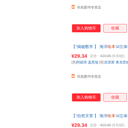
尚苑图书专营店
加入购物车
收藏
【?揭秘数学 】 海洋
绘本
3d立
物世界科普籍小学生一课外阅读
¥29.34
定价：
¥29.85
(9.83折)
您无忧购物】
[英]
阿妮塔·盖恩瑞
[英]
克里斯·奥克雷
尚苑图书专营店
加入购物车
收藏
【?自然灾害 】 海洋
绘本
3d立
物世界科普籍小学生一课外阅读
¥29.34
定价：
¥29.85
(9.83折)
您无忧购物】