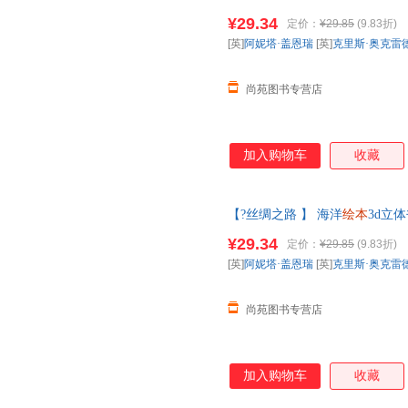
物世界科普籍小学生一课外阅读
¥29.34
定价：
¥29.85
(9.83折)
您无忧购物】
[英]
阿妮塔·盖恩瑞
[英]
克里斯·奥克雷
尚苑图书专营店
加入购物车
收藏
【?丝绸之路 】 海洋
绘本
3d立
物世界科普籍小学生一课外阅读
¥29.34
定价：
¥29.85
(9.83折)
您无忧购物】
[英]
阿妮塔·盖恩瑞
[英]
克里斯·奥克雷
尚苑图书专营店
加入购物车
收藏