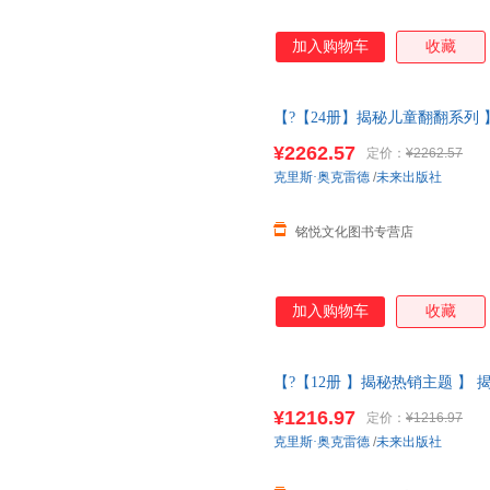
加入购物车
收藏
【?【24册】揭秘儿童翻翻系列
3d立体书儿童3-6-8-10-12
¥2262.57
定价：
¥2262.57
克里斯·奥克雷德
/
未来出版社
铭悦文化图书专营店
加入购物车
收藏
【?【12册 】揭秘热销主题 】
体书儿童3-6-8-10-12岁以上科
¥1216.97
定价：
¥1216.97
克里斯·奥克雷德
/
未来出版社