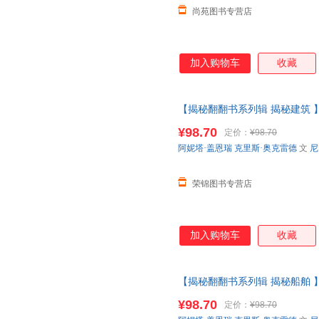
尚苑图书专营店
加入购物车
收藏
【揭秘翻翻书系列辑 揭秘建筑 
洋垃圾船舶建筑3-6-12岁科普
¥98.70
定价：
¥98.70
请放心下单，本店所有商品均可
阿妮塔·盖恩瑞
克里斯·奥克雷德
文
尼
荣锦图书专营店
加入购物车
收藏
【揭秘翻翻书系列辑 揭秘船舶 
洋垃圾船舶建筑3-6-12岁科普
¥98.70
定价：
¥98.70
请放心下单，本店所有商品均可