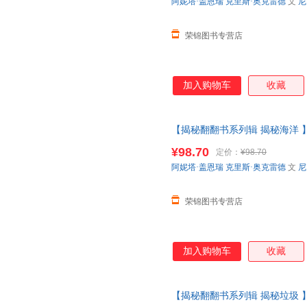
阿妮塔·盖恩瑞
克里斯·奥克雷德
文
尼
荣锦图书专营店
加入购物车
收藏
【揭秘翻翻书系列辑 揭秘海洋 
洋垃圾船舶建筑3-6-12岁科普
¥98.70
定价：
¥98.70
请放心下单，本店所有商品均可
阿妮塔·盖恩瑞
克里斯·奥克雷德
文
尼
荣锦图书专营店
加入购物车
收藏
【揭秘翻翻书系列辑 揭秘垃圾 