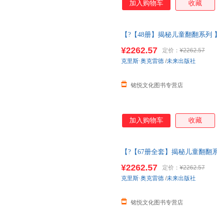
加入购物车
收藏
【?【48册】揭秘儿童翻翻系列
3d立体书儿童3-6-8-10-12
¥2262.57
定价：
¥2262.57
克里斯·奥克雷德
/
未来出版社
铭悦文化图书专营店
加入购物车
收藏
【?【67册全套】揭秘儿童翻翻
太空3d立体书儿童3-6-8-10-12
¥2262.57
定价：
¥2262.57
克里斯·奥克雷德
/
未来出版社
铭悦文化图书专营店