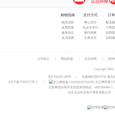
购物指南
支付方式
订单
购买流程
网上支付
配送服
发票制度
礼品卡支付
订单状
服务协议
银行转账
自助取
会员优惠
礼券支付
自助修
公司简介
|
网站联盟
|
当当招商
|
机构
Copyright 2004 
京ICP证041189号
|
出版物经营许可证 新出发
京ICP备17043473号-1
|
京公网安备1101
互联网违法和不良信息举报电话：4001066666-5，
北京当当科文电子商务有限公司
，