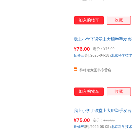
加入购物车
收藏
我上小学了课堂上大胆举手发言
装
绘本
图画书亲子阅读
幼儿
启蒙
¥76.00
定价：
¥76.00
丘修三
著|
/2025-04-18
/
北京科学技
柿柿顺意图书专营店
加入购物车
收藏
我上小学了课堂上大胆举手发言
装
绘本
图画书亲子阅读
幼儿
启蒙
¥75.00
定价：
¥75.00
丘修三
著|
/2025-08-05
/
北京科学技