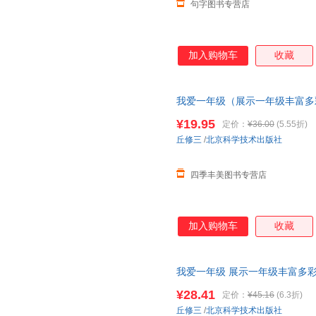
句字图书专营店
加入购物车
收藏
我爱一年级（展示一年级丰富多
幼儿园
和小学的区别100层童书
¥19.95
定价：
¥36.00
(5.55折)
丘修三
/
北京科学技术出版社
四季丰美图书专营店
加入购物车
收藏
我爱一年级 展示一年级丰富多
园
和小学的区别 北京科学技术
¥28.41
定价：
¥45.16
(6.3折)
丘修三
/
北京科学技术出版社