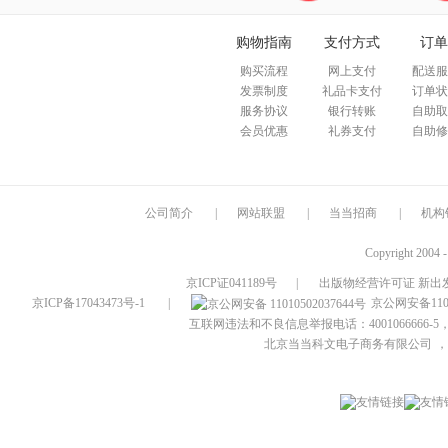
购物指南
支付方式
订单
购买流程
网上支付
配送服
发票制度
礼品卡支付
订单状
服务协议
银行转账
自助取
会员优惠
礼券支付
自助修
公司简介
|
网站联盟
|
当当招商
|
机构
Copyright 2004 
京ICP证041189号
|
出版物经营许可证 新出发
京ICP备17043473号-1
|
京公网安备1101
互联网违法和不良信息举报电话：4001066666-5，
北京当当科文电子商务有限公司
，