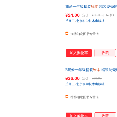
我爱一年级精装
绘本
精装硬壳硬
幼儿园
小班中班大班启蒙认知
¥24.00
定价：
¥36.00
(6.67折)
丘修三
/
北京科学技术出版社
淘博知晓图书专营店
加入购物车
收藏
F我爱一年级精装
绘本
精装硬壳
装
幼儿园
小班中班大班启蒙认知
¥36.00
定价：
¥36.00
丘修三
/
北京科学技术出版社
柿柿顺意图书专营店
加入购物车
收藏