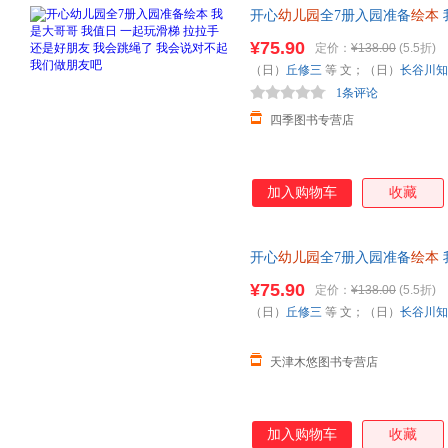
开心
幼儿园
全7册入园准备
绘本
好朋友 我会跳绳了 我会说对不
¥75.90
定价：
¥138.00
(5.5折)
（日）
丘修三
等 文；（日）
长谷川知
1条评论
四季图书专营店
加入购物车
收藏
开心
幼儿园
全7册入园准备
绘本
好朋友 我会跳绳了 我会说对不
¥75.90
定价：
¥138.00
(5.5折)
（日）
丘修三
等 文；（日）
长谷川知
天津木悠图书专营店
加入购物车
收藏