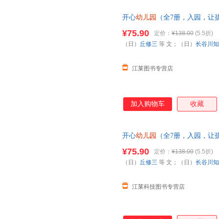
开心
幼儿园
（全7册，入园，让
团购联系在线客服有优惠
¥75.90
定价：
¥138.00
(5.5折)
（日）
丘修三
等 文；（日）
长谷川知
江莱图书专营店
加入购物车
收藏
开心
幼儿园
（全7册，入园，让
¥75.90
定价：
¥138.00
(5.5折)
（日）
丘修三
等 文；（日）
长谷川知
江莱科技图书专营店