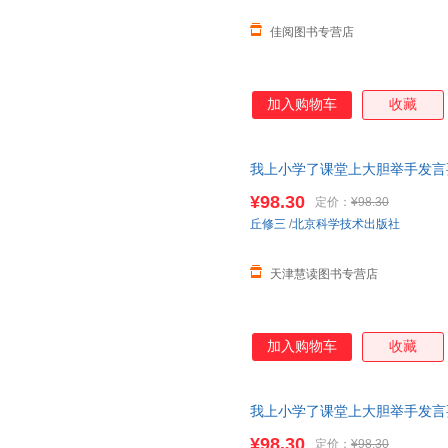
佳阅图书专营店
加入购物车
收藏
我上小学了课堂上大胆举手发言
装
绘本
图画书亲子阅读
幼儿
启蒙
¥98.30
定价：
¥98.30
丘修三
/
北京科学技术出版社
天津慧读图书专营店
加入购物车
收藏
我上小学了课堂上大胆举手发言
装
绘本
图画书亲子阅读
幼儿
启蒙
¥98.30
定价：
¥98.30