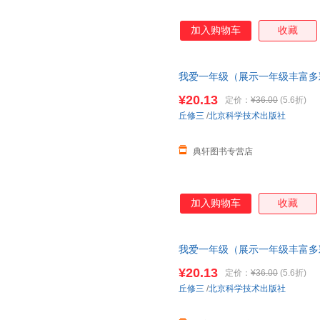
加入购物车
收藏
我爱一年级（展示一年级丰富多
幼儿园
和小学的区别100层童书
¥20.13
定价：
¥36.00
(5.6折)
丘修三
/
北京科学技术出版社
典轩图书专营店
加入购物车
收藏
我爱一年级（展示一年级丰富多
幼儿园
和小学的区别100层童书
¥20.13
定价：
¥36.00
(5.6折)
丘修三
/
北京科学技术出版社