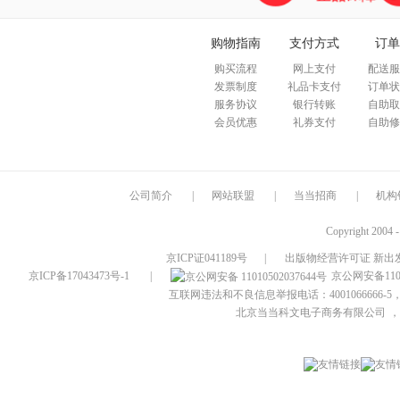
购物指南
支付方式
订单
购买流程
网上支付
配送服
发票制度
礼品卡支付
订单状
服务协议
银行转账
自助取
会员优惠
礼券支付
自助修
公司简介
|
网站联盟
|
当当招商
|
机构
Copyright 2004 
京ICP证041189号
|
出版物经营许可证 新出发
京ICP备17043473号-1
|
京公网安备1101
互联网违法和不良信息举报电话：4001066666-5，
北京当当科文电子商务有限公司
，