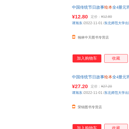
中国传统节日故事
绘本
全4册元
物大班幼儿早教图书睡前故事书
¥12.80
定价：
¥12.80
谭旭东
/2022-11-01
/
东北师范大学出
翰林中天图书专营店
加入购物车
收藏
中国传统节日故事
绘本
全4册元
物大班幼儿早教图书睡前故事书
¥27.20
定价：
¥27.20
谭旭东
/2022-11-01
/
东北师范大学出
荣锦图书专营店
加入购物车
收藏