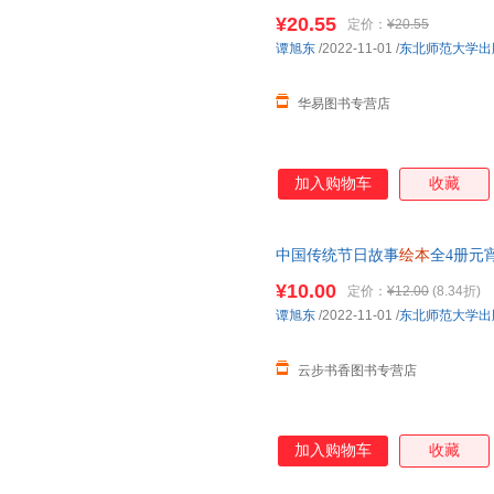
物大班幼儿早教图书睡前故事书
¥20.55
定价：
¥20.55
谭旭东
/2022-11-01
/
东北师范大学出
华易图书专营店
加入购物车
收藏
中国传统节日故事
绘本
全4册元
物大班幼儿早教图书睡前故事书
¥10.00
定价：
¥12.00
(8.34折)
谭旭东
/2022-11-01
/
东北师范大学出
云步书香图书专营店
加入购物车
收藏