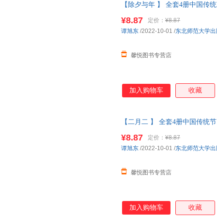
【除夕与年 】 全套4册中国传
中国传统文化书籍
幼儿园
图画书
¥8.87
定价：
¥8.87
线当当客服
谭旭东
/2022-10-01
/
东北师范大学出
馨悦图书专营店
加入购物车
收藏
【二月二 】 全套4册中国传统
国传统文化书籍
幼儿园
图画书
绘
¥8.87
定价：
¥8.87
线当当客服
谭旭东
/2022-10-01
/
东北师范大学出
馨悦图书专营店
加入购物车
收藏