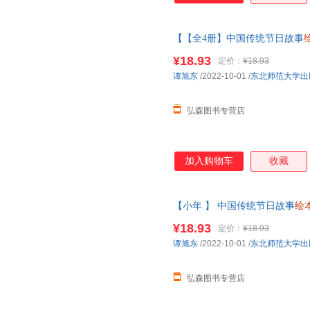
【【全4册】中国传统节日故事
年元宵节小年二月二春节我们的
¥18.93
定价：
¥18.93
谭旭东
/2022-10-01
/
东北师范大学出
弘森图书专营店
加入购物车
收藏
【小年 】 中国传统节日故事
绘
的节日过儿童课外
幼儿园
图画书
¥18.93
定价：
¥18.93
谭旭东
/2022-10-01
/
东北师范大学出
弘森图书专营店