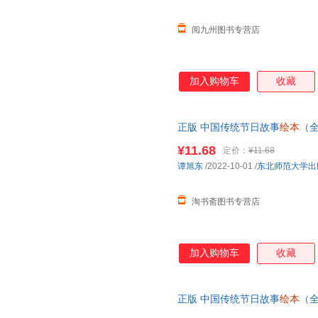
阅九州图书专营店
加入购物车
收藏
正版 中国传统节日故事
绘本
（
新年二月二等 0-3-6-8岁子共
¥11.68
定价：
¥11.68
谭旭东
/2022-10-01
/
东北师范大学出
淘书斋图书专营店
加入购物车
收藏
正版 中国传统节日故事
绘本
（
新年二月二等 0-3-6-8岁子共