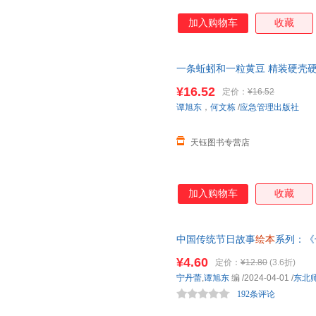
加入购物车
收藏
一条蚯蚓和一粒黄豆 精装硬壳
睡前故事书情感认知
绘本
图画故
¥16.52
定价：
¥16.52
谭旭东
，
何文栋
/
应急管理出版社
天钰图书专营店
加入购物车
收藏
中国传统节日故事
绘本
系列：《
绘本
亲子阅读推荐早教书籍睡
¥4.60
定价：
¥12.80
(3.6折)
宁丹蕾
,
谭旭东
编
/2024-04-01
/
东北
192条评论