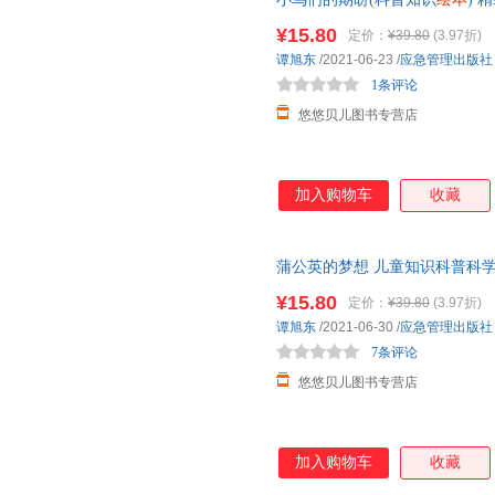
商启蒙培养科普
绘本
图画故事书
¥15.80
定价：
¥39.80
(3.97折)
谭旭东
/2021-06-23
/
应急管理出版社
1条评论
悠悠贝儿图书专营店
加入购物车
收藏
蒲公英的梦想 儿童知识科普科
儿童情商启蒙培养图画故事书 
¥15.80
定价：
¥39.80
(3.97折)
谭旭东
/2021-06-30
/
应急管理出版社
7条评论
悠悠贝儿图书专营店
加入购物车
收藏