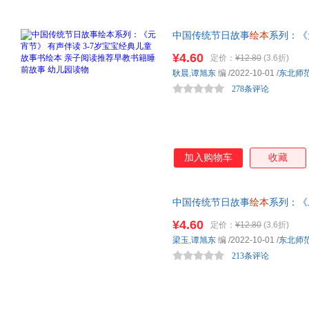
中国传统节日故事
绘本
系列：《
书
绘本
亲子阅读推荐早教书籍
¥4.60
定价：
¥12.80
(3.6折)
耿晨
,
谭旭东
编
/2022-10-01
/
东北师
278条评论
加入购物车
收藏
中国传统节日故事
绘本
系列：《
书
绘本
亲子阅读推荐早教书籍
¥4.60
定价：
¥12.80
(3.6折)
梁玉
,
谭旭东
编
/2022-10-01
/
东北师
213条评论