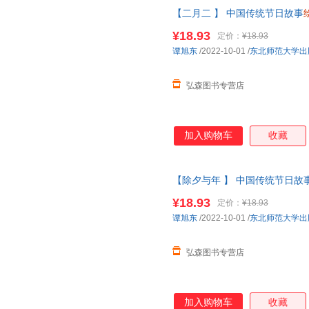
【二月二 】 中国传统节日故事
们的节日过儿童课外
幼儿园
图画
¥18.93
定价：
¥18.93
谭旭东
/2022-10-01
/
东北师范大学出
弘森图书专营店
加入购物车
收藏
【除夕与年 】 中国传统节日故
我们的节日过儿童课外
幼儿园
图
¥18.93
定价：
¥18.93
谭旭东
/2022-10-01
/
东北师范大学出
弘森图书专营店
加入购物车
收藏