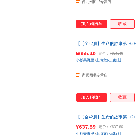
阅九州图书专营店
加入购物车
收藏
【【全42册】生命的故事第1+2+
二三四五辑昆虫记动物自然物语
¥655.40
定价：
¥655.40
小杉美野里
/
上海文化出版社
尚居图书专营店
加入购物车
收藏
【【全42册】生命的故事第1+2+
二三四五辑昆虫记动物自然物语
¥637.89
定价：
¥637.89
服
小杉美野里
/
上海文化出版社