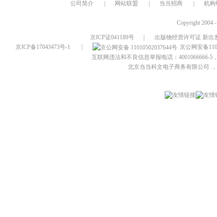
公司简介
|
网站联盟
|
当当招商
|
机构
Copyright 2004 
京ICP证041189号
|
出版物经营许可证 新出发
京ICP备17043473号-1
|
京公网安备1101
互联网违法和不良信息举报电话：4001066666-5，
北京当当科文电子商务有限公司
，