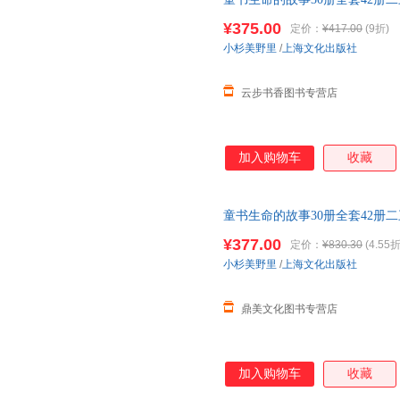
图画
幼儿园
小学生一二三四年级
¥375.00
定价：
¥417.00
(9折)
小杉美野里
/
上海文化出版社
云步书香图书专营店
加入购物车
收藏
童书生命的故事30册全套42册
图画
幼儿园
小学生一二三四年级
¥377.00
定价：
¥830.30
(4.55折
小杉美野里
/
上海文化出版社
鼎美文化图书专营店
加入购物车
收藏