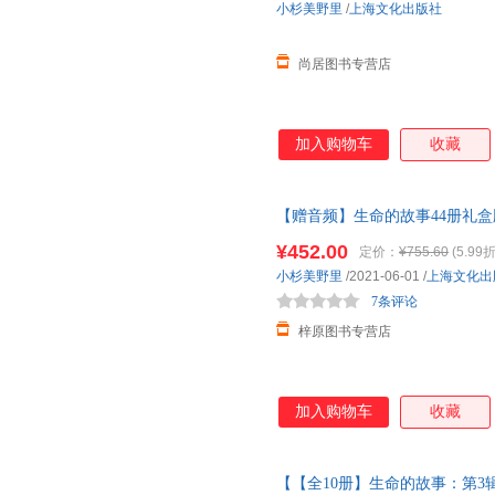
小杉美野里
/
上海文化出版社
尚居图书专营店
加入购物车
收藏
【赠音频】生命的故事44册礼
全书科普动物世界自然笔记而儿
¥452.00
定价：
¥755.60
(5.99折
小杉美野里
/2021-06-01
/
上海文化出
7条评论
梓原图书专营店
加入购物车
收藏
【【全10册】生命的故事：第3辑