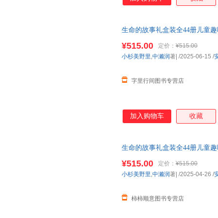
生命的故事礼盒装全44册儿童
笔记3-6岁
幼儿园
图书
绘本
儿童
¥515.00
定价：
¥515.00
小杉美野里
,
中濑润
著|
/2025-06-15
/
字里行间图书专营店
加入购物车
收藏
生命的故事礼盒装全44册儿童
笔记3-6岁
幼儿园
图书
绘本
儿童
¥515.00
定价：
¥515.00
小杉美野里
,
中濑润
著|
/2025-04-26
/
柿柿顺意图书专营店