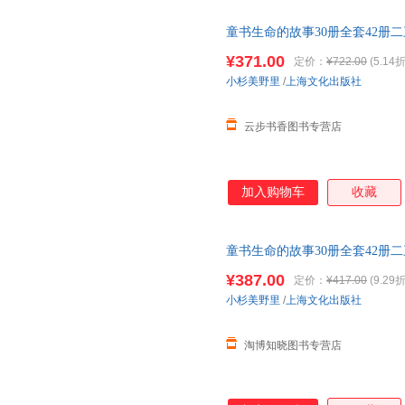
童书生命的故事30册全套42册
图画
幼儿园
小学生一二三四年级
¥371.00
定价：
¥722.00
(5.14折
小杉美野里
/
上海文化出版社
云步书香图书专营店
加入购物车
收藏
童书生命的故事30册全套42册
图画
幼儿园
小学生一二三四年级
¥387.00
定价：
¥417.00
(9.29折
小杉美野里
/
上海文化出版社
淘博知晓图书专营店