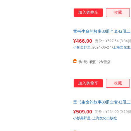
加入购物车
收藏
童书生命的故事30册全套42册
图画
幼儿园
小学生一二三四年级
¥466.00
定价：
¥527.54
(8.84折
小杉美野里
/2024-06-27
/
上海文化出
淘博知晓图书专营店
加入购物车
收藏
童书生命的故事30册全套42册
图画
幼儿园
小学生一二三四年级
¥509.00
定价：
¥554.00
(9.19折
小杉美野里
/
上海文化出版社