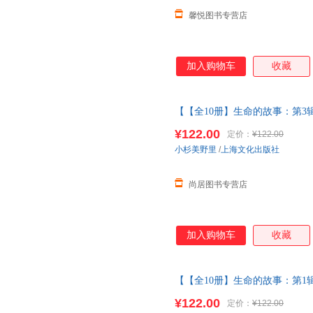
馨悦图书专营店
加入购物车
收藏
【【全10册】生命的故事：第3辑
四五辑昆虫记动物自然物语少儿
¥122.00
定价：
¥122.00
小杉美野里
/
上海文化出版社
尚居图书专营店
加入购物车
收藏
【【全10册】生命的故事：第1辑
四五辑昆虫记动物自然物语少儿
¥122.00
定价：
¥122.00