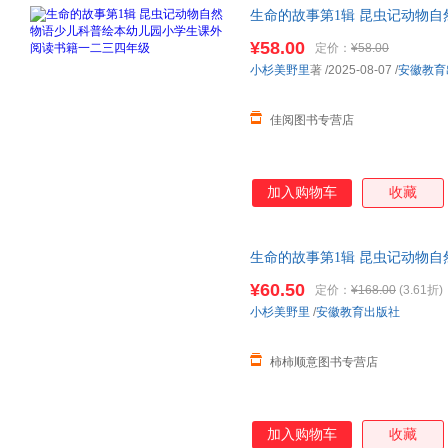
生命的故事第1辑 昆虫记动物
书籍一二三四年级
¥58.00
定价：
¥58.00
小杉美野里
著
/2025-08-07
/
安徽教育
佳阅图书专营店
加入购物车
收藏
生命的故事第1辑 昆虫记动物
书籍一二三四年级F 全新正版，
¥60.50
定价：
¥168.00
(3.61折)
小杉美野里
/
安徽教育出版社
柿柿顺意图书专营店
加入购物车
收藏