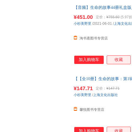
【音频】生命的故事44册礼盒
普动物世界自然笔记而儿童科普
¥451.00
定价：
¥755.60
(5.97折
小杉美野里
/2021-06-01
/
上海文化出
淘书斋图书专营店
加入购物车
收藏
【【全10册】生命的故事：第1辑
四五辑昆虫记动物自然物语少儿
¥147.71
定价：
¥147.71
当当客服
小杉美野里
/
上海文化出版社
馨悦图书专营店
加入购物车
收藏