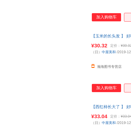
加入购物车
【玉米的长头发 】 好
外阅读 【本店支持开
¥30.32
定价：
¥30.3
（日）
中屋美和
/2019-12
瀚海图书专营店
加入购物车
【西红柿长大了 】 好
外阅读 【本店支持开
¥33.04
定价：
¥33.0
（日）
中屋美和
/2019-12