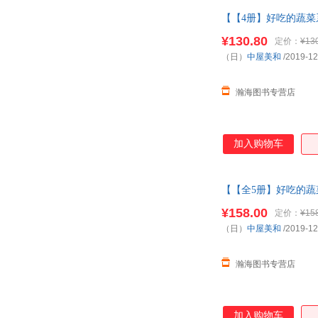
【【4册】好吃的蔬菜系
小学 【本店支持开发
¥130.80
定价：
¥13
（日）
中屋美和
/2019-12
瀚海图书专营店
加入购物车
【【全5册】好吃的蔬菜
园
小 【本店支持开发
¥158.00
定价：
¥15
（日）
中屋美和
/2019-12
瀚海图书专营店
加入购物车