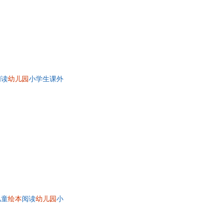
阅读
幼儿园
小学生课外
儿童
绘本
阅读
幼儿园
小