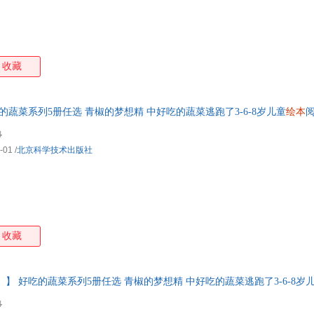
收藏
的蔬菜系列5册任选 青椒的梦想精 中好吃的蔬菜逃跑了3-6-8岁儿童
绘本
发票 如需帮助请联系客服】
4
-01
/
北京科学技术出版社
收藏
】 好吃的蔬菜系列5册任选 青椒的梦想精 中好吃的蔬菜逃跑了3-6-8岁
发票 如需帮助请联系客服】
4