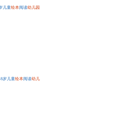
8岁儿童
绘本
阅读
幼儿园
-8岁儿童
绘本
阅读
幼儿