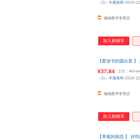
（日）
中屋美和
/2019-12
瀚海图书专营店
加入购物车
【爱读书的圆白菜 】 
课外阅 【本店支持开
¥37.84
定价：
¥37.8
（日）
中屋美和
/2019-12
瀚海图书专营店
加入购物车
【草莓的困惑 】 好吃