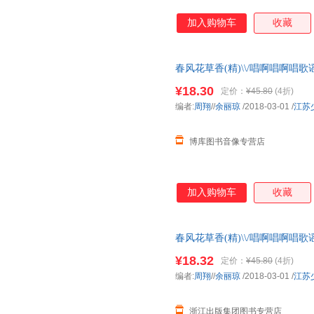
加入购物车
收藏
春风花草香(精)\\/唱啊唱啊唱歌
智早教图画书子
¥18.30
定价：
¥45.80
(4折)
编者:
周翔
//
余丽琼
/2018-03-01
/
江苏
博库图书音像专营店
加入购物车
收藏
春风花草香(精)\\/唱啊唱啊唱歌
智早教图画书子
¥18.32
定价：
¥45.80
(4折)
编者:
周翔
//
余丽琼
/2018-03-01
/
江苏
浙江出版集团图书专营店