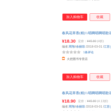
加入购物车
收藏
春风花草香(精)\\/唱啊唱啊唱歌
智早教图画书子
¥18.30
定价：
¥45.80
(4折)
编者:
周翔
//
余丽琼
/2018-03-01
/
江苏
1条评论
火把图书专营店
加入购物车
收藏
春风花草香(精)\\/唱啊唱啊唱歌
智早教图画书子
¥18.90
定价：
¥45.80
(4.13折)
编者:
周翔
//
余丽琼
/2018-03-01
/
江苏