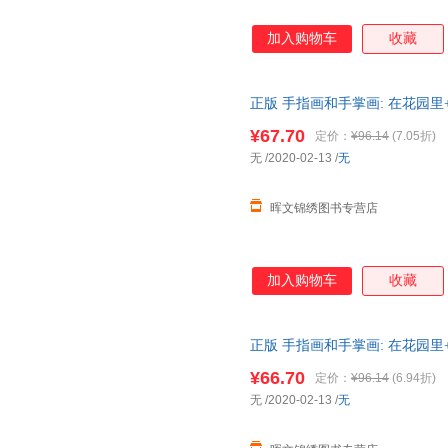
加入购物车
收藏
正版 手指画和手掌画: 在花园里
零基础美术教程3-6周
幼儿园
宝
¥67.70
定价：
¥96.14
(7.05折)
无
/2020-02-13
/
无
晖文锦绣图书专营店
加入购物车
收藏
正版 手指画和手掌画: 在花园里
零基础美术教程3-6周
幼儿园
宝
¥66.70
定价：
¥96.14
(6.94折)
无
/2020-02-13
/
无