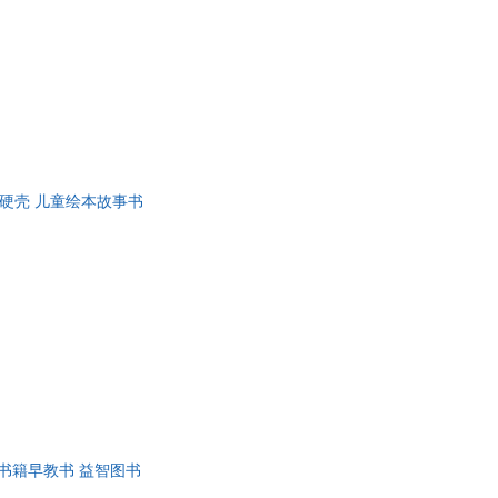
硬壳 儿童绘本故事书
宝宝书籍早教书 益智图书