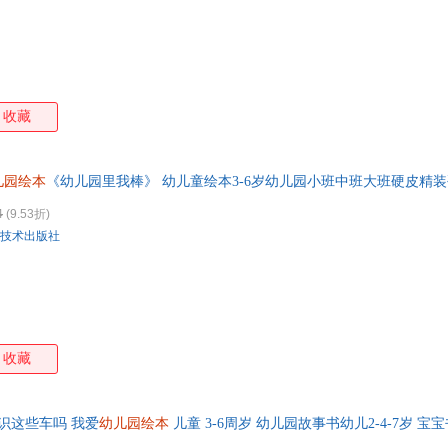
收藏
儿园绘本
《幼儿园里我棒》 幼儿童绘本3-6岁幼儿园小班中班大班硬皮精装
4
(9.53折)
技术出版社
收藏
识这些车吗 我爱
幼儿园绘本
儿童 3-6周岁 幼儿园故事书幼儿2-4-7岁 