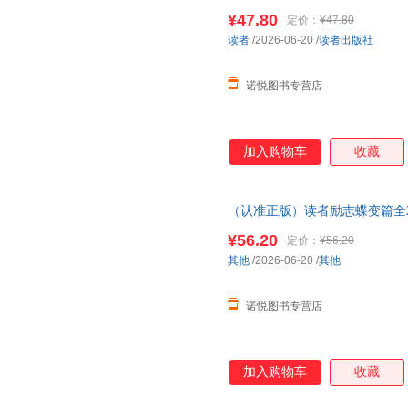
力学习兜底你的人生下限美文一
¥47.80
定价：
¥47.80
读者
/2026-06-20
/
读者出版社
诺悦图书专营店
加入购物车
收藏
（认准正版）读者励志蝶变篇全2
力学习兜底你的人生下限美文一
¥56.20
定价：
¥56.20
其他
/2026-06-20
/
其他
诺悦图书专营店
加入购物车
收藏