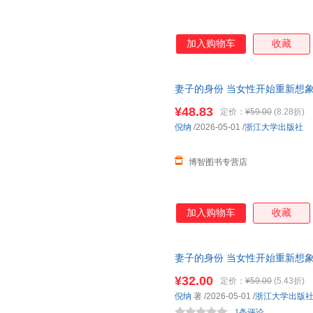
加入购物车
收藏
妻子的身份 当女性开始重新想
觉醒，让每一种选择都从容而
有
¥48.83
定价：
¥59.00
(8.28折)
倪纳
/2026-05-01
/
浙江大学出版社
博智图书专营店
加入购物车
收藏
妻子的身份 当女性开始重新想
觉醒，让每一种选择都从容而
有
¥32.00
定价：
¥59.00
(5.43折)
就近发货，85%城市次日达，
倪纳
著
/2026-05-01
/
浙江大学出版
1条评论