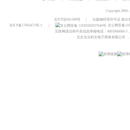
Copyright 2004 
京ICP证041189号
|
出版物经营许可证 新出发
京ICP备17043473号-1
|
京公网安备1101
互联网违法和不良信息举报电话：4001066666-5，
北京当当科文电子商务有限公司
，