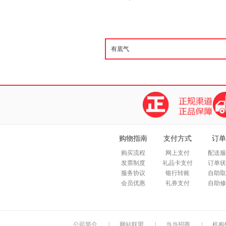
购物指南
支付方式
订单
购买流程
网上支付
配送服
发票制度
礼品卡支付
订单状
服务协议
银行转账
自助取
会员优惠
礼券支付
自助修
公司简介
|
网站联盟
|
当当招商
|
机构