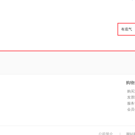
购物
购买
发票
服务
会员
公司简介
|
网站