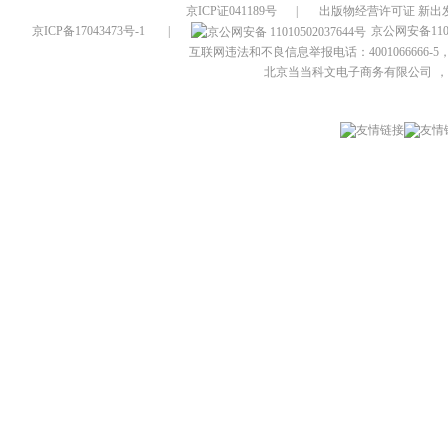
京ICP证041189号
|
出版物经营许可证 新出发
京ICP备17043473号-1
|
京公网安备1101
互联网违法和不良信息举报电话：4001066666-5，
北京当当科文电子商务有限公司
，