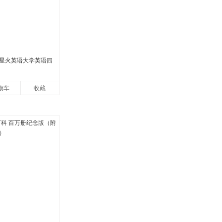
2月星火英语大学英语四
物车
收藏