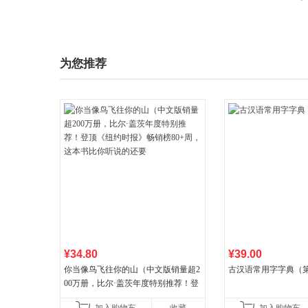
为您推荐
¥34.80
¥39.00
你当像鸟飞往你的山（中文版销量超2
古汉语常用字字典（第
00万册，比尔·盖茨年度特别推荐！登
顶《纽约时报》畅销榜80+周，这本书