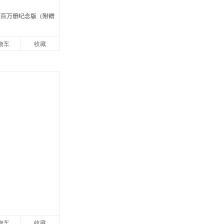
 百万册纪念版（附赠
物车
收藏
物车
收藏