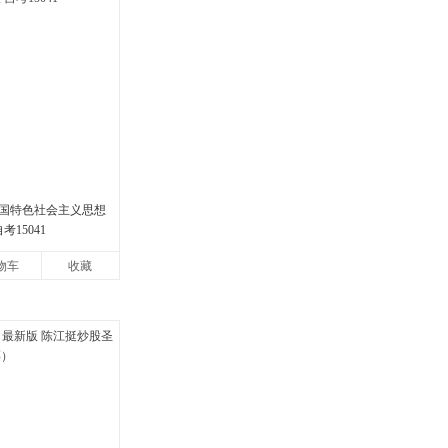
国特色社会主义思想
考15041
物车
收藏