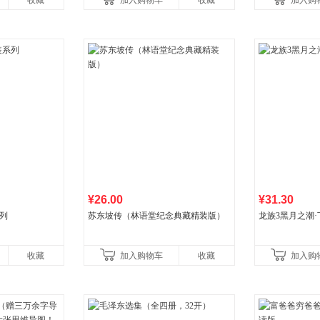
收藏
加入购物车
收藏
加入购
¥26.00
¥31.30
列
苏东坡传（林语堂纪念典藏精装版）
龙族3黑月之潮·
收藏
加入购物车
收藏
加入购