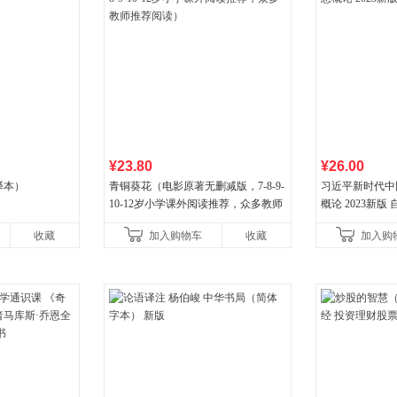
¥23.80
¥26.00
译本）
青铜葵花（电影原著无删减版，7-8-9-
习近平新时代中
10-12岁小学课外阅读推荐，众多教师
概论 2023新版 自
推荐阅读）
收藏
加入购物车
收藏
加入购