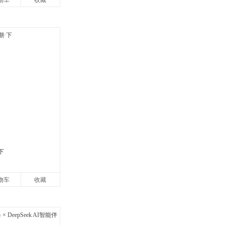
物车
收藏
下
物车
收藏