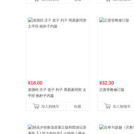
育书
¥18.00
¥32.30
道德经 庄子 老子 列子 周易参同契 太
正面管教修订版
平经 抱朴子内篇
加入购物车
收藏
加入购物车