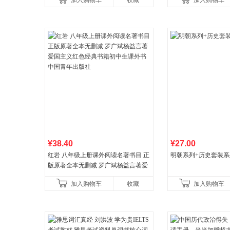
加入购物车
收藏
加入购物车
比你听说的还要
¥38.40
¥27.00
红岩 八年级上册课外阅读名著书目 正
明朝系列+历史套装系
版原著全本无删减 罗广斌杨益言著爱
国主义红色经典书籍初中生课外书中
加入购物车
收藏
加入购物车
国青年出版社