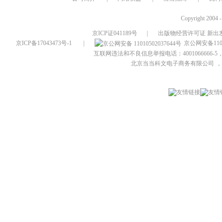
Copyright 2004 
京ICP证041189号
|
出版物经营许可证 新出发
京ICP备17043473号-1
|
京公网安备1101
互联网违法和不良信息举报电话：4001066666-5，
北京当当科文电子商务有限公司
，