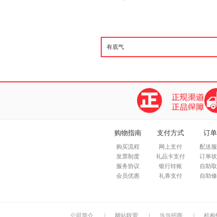
购物指南
支付方式
订单
购买流程
网上支付
配送服
发票制度
礼品卡支付
订单状
服务协议
银行转账
自助取
会员优惠
礼券支付
自助修
公司简介
|
网站联盟
|
当当招商
|
机构