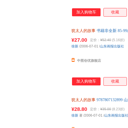
加入购物车
收藏
犹太人的故事
书籍非全新 85-
¥27.00
定价：
¥52.40
(5.16折)
徐新
/2006-07-01
/
山东画报出版社
中图创优旗舰店
加入购物车
收藏
犹太人的故事
978780713289
¥28.80
定价：
¥35.00
(8.23折)
徐新
著
/2006-07-01
/
山东画报出版