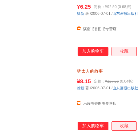
¥6.25
定价：
¥92.50
(0.68折)
徐新
著
/2006-07-01
/
山东画报出版
潢南书香图书专营店
加入购物车
收藏
犹太人的故事
¥8.15
定价：
¥127.56
(0.64折)
徐新
著
/2006-07-01
/
山东画报出版
乐读书香图书专营店
加入购物车
收藏