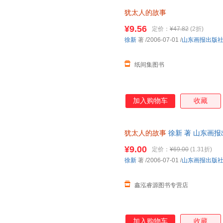
犹太人的故事
¥9.56
定价：
¥47.82
(2折)
徐新
著
/2006-07-01
/
山东画报出版
纸间集图书
加入购物车
收藏
犹太人的故事
徐新 著 山东画
捷，下单秒杀，欢迎选购！
¥9.00
定价：
¥69.00
(1.31折)
徐新
著
/2006-07-01
/
山东画报出版
鑫泓睿源图书专营店
加入购物车
收藏