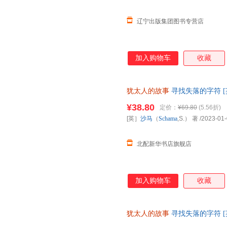
辽宁出版集团图书专营店
加入购物车
收藏
犹太人的故事
寻找失落的字符 [英
【新华书店正版书籍】
¥38.80
定价：
¥69.80
(5.56折)
[英］
沙马
（
Schama
,S.） 著
/2023-01
北配新华书店旗舰店
加入购物车
收藏
犹太人的故事
寻找失落的字符 [英
【新华书店正版图书书籍】 新华