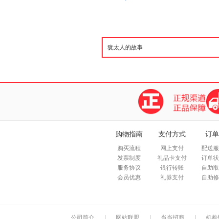
购物指南
支付方式
订单
购买流程
网上支付
配送服
发票制度
礼品卡支付
订单状
服务协议
银行转账
自助取
会员优惠
礼券支付
自助修
公司简介
|
网站联盟
|
当当招商
|
机构