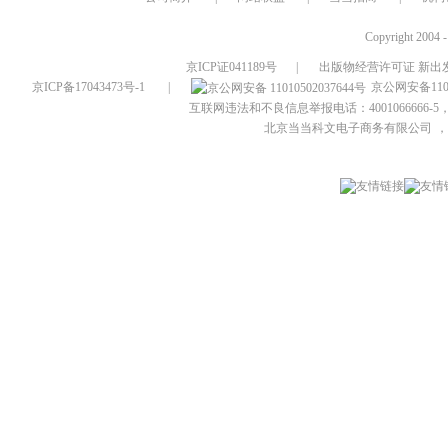
Copyright 2004 
京ICP证041189号
|
出版物经营许可证 新出发
京ICP备17043473号-1
|
京公网安备1101
互联网违法和不良信息举报电话：4001066666-5，
北京当当科文电子商务有限公司
，