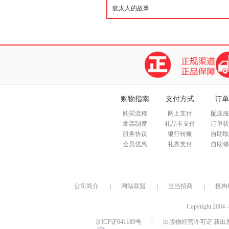
购物指南
支付方式
订单
购买流程
网上支付
配送服
发票制度
礼品卡支付
订单状
服务协议
银行转账
自助取
会员优惠
礼券支付
自助修
公司简介
|
网站联盟
|
当当招商
|
机构
Copyright 2004 
京ICP证041189号
|
出版物经营许可证 新出发