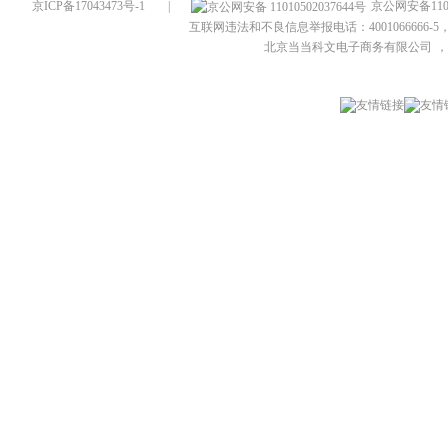
京ICP备17043473号-1
|
京公网安备1101
互联网违法和不良信息举报电话：4001066666-5，
北京当当科文电子商务有限公司
，