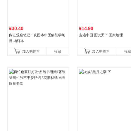
¥30.40
¥14.90
内证观察笔记：真图本中医解剖学纲
走遍中国 图说天下 国家地理
目 增订本
加入购物车
收藏
加入购物车
收藏