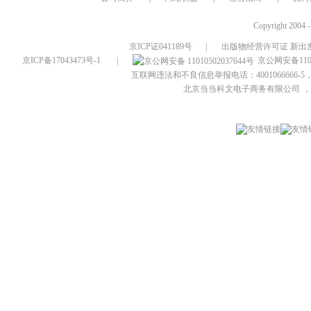
Copyright 2004 
京ICP证041189号
|
出版物经营许可证 新出发
京ICP备17043473号-1
|
京公网安备1101
互联网违法和不良信息举报电话：4001066666-5，
北京当当科文电子商务有限公司
，