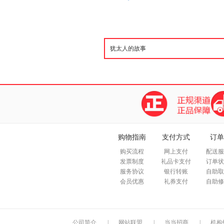
购物指南
支付方式
订单
购买流程
网上支付
配送服
发票制度
礼品卡支付
订单状
服务协议
银行转账
自助取
会员优惠
礼券支付
自助修
公司简介
|
网站联盟
|
当当招商
|
机构