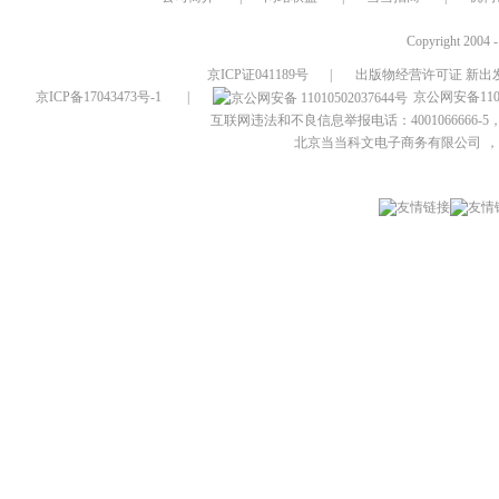
Copyright 2004 
京ICP证041189号
|
出版物经营许可证 新出发
京ICP备17043473号-1
|
京公网安备1101
互联网违法和不良信息举报电话：4001066666-5，
北京当当科文电子商务有限公司
，