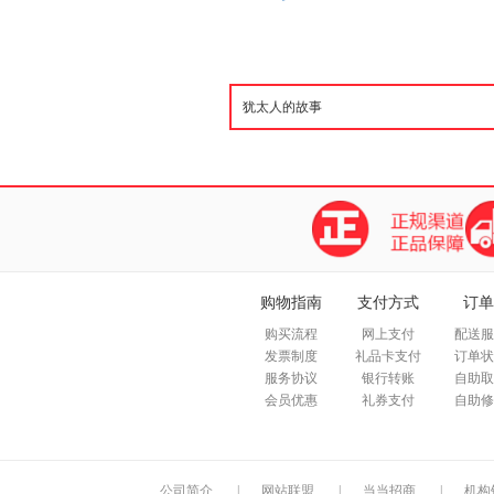
购物指南
支付方式
订单
购买流程
网上支付
配送服
发票制度
礼品卡支付
订单状
服务协议
银行转账
自助取
会员优惠
礼券支付
自助修
公司简介
|
网站联盟
|
当当招商
|
机构