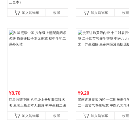
三全本）
加入购物车
收藏
加入购物车
收藏
¥8.70
¥9.20
红星照耀中国 八年级上册配套阅读名
漫画讲透黄帝内经 十二时辰养生
著 原著正版全本无删减 初中生初二课
二十四节气养生智慧 中医八大名
外阅读
一养生图解 皇帝内经漫画版原版
加入购物车
收藏
加入购物车
收藏