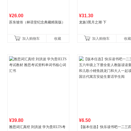
¥26.00
¥31.30
苏东坡传（林语堂纪念典藏精装版）
龙族3黑月之潮·下
加入购物车
收藏
加入购物车
收藏
¥39.80
¥6.50
雅思词汇真经 刘洪波 学为贵IELTS考
【版本任选】快乐读书吧一二三