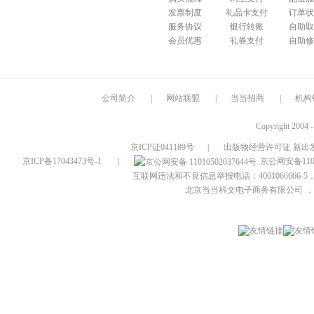
发票制度
礼品卡支付
订单状
服务协议
银行转账
自助取
会员优惠
礼券支付
自助修
公司简介
|
网站联盟
|
当当招商
|
机构
Copyright 2004 
京ICP证041189号
|
出版物经营许可证 新出发
京ICP备17043473号-1
|
京公网安备1101
互联网违法和不良信息举报电话：4001066666-5，
北京当当科文电子商务有限公司
，