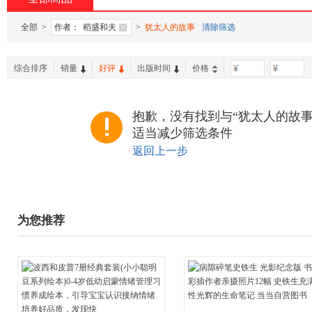
全部
>
作者：
稻盛和夫
>
犹太人的故事
清除筛选
综合排序
销量
好评
出版时间
价格
-
抱歉，没有找到与“犹太人的故事
适当减少筛选条件
返回上一步
为您推荐