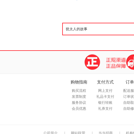
购物指南
支付方式
订单
购买流程
网上支付
配送服
发票制度
礼品卡支付
订单状
服务协议
银行转账
自助取
会员优惠
礼券支付
自助修
公司简介
|
网站联盟
|
当当招商
|
机构