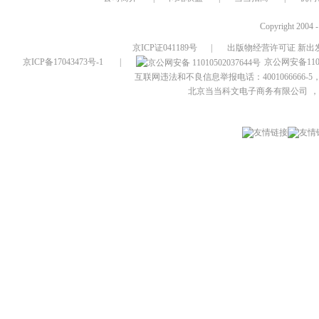
Copyright 2004 
京ICP证041189号
|
出版物经营许可证 新出发
京ICP备17043473号-1
|
京公网安备1101
互联网违法和不良信息举报电话：4001066666-5，
北京当当科文电子商务有限公司
，