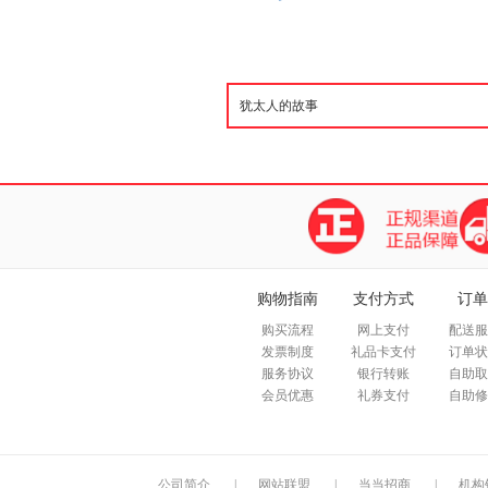
购物指南
支付方式
订单
购买流程
网上支付
配送服
发票制度
礼品卡支付
订单状
服务协议
银行转账
自助取
会员优惠
礼券支付
自助修
公司简介
|
网站联盟
|
当当招商
|
机构