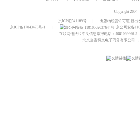
Copyright 2004 
京ICP证041189号
|
出版物经营许可证 新出发
京ICP备17043473号-1
|
京公网安备1101
互联网违法和不良信息举报电话：4001066666-5，
北京当当科文电子商务有限公司
，