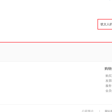
购物
购买
发票
服务
会员
公司简介
|
网站