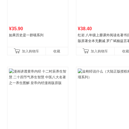
¥35.90
¥38.40
如果历史是一群喵系列
红岩 八年级上册课外阅读名著书目
版原著全本无删减 罗广斌杨益言
国主义红色经典书籍初中生课外
加入购物车
收藏
加入购物车
收藏
国青年出版社