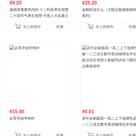
¥9.20
¥25.20
漫画讲透黄帝内经 十二时辰养生智慧
金刚经说什么（大陆正版授权南
二十四节气养生智慧 中医八大名著之
系列）
一养生图解 皇帝内经漫画版原版
加入购物车
收藏
加入购物车
收藏
¥15.40
¥0.01
从零开始学钩针
高中必刷题高一高二上下选择性
一二三语文数学英语物理化学生
治历史地理人教版同步练习册狂k
加入购物车
收藏
加入购物车
收藏