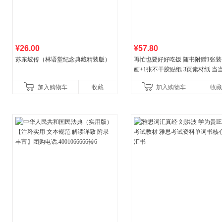
¥26.00
¥57.80
苏东坡传（林语堂纪念典藏精装版）
再忙也要好好吃饭 随书附赠1张装
画+1张不干胶贴纸 3页素材纸 当
量专享
加入购物车
收藏
加入购物车
收藏