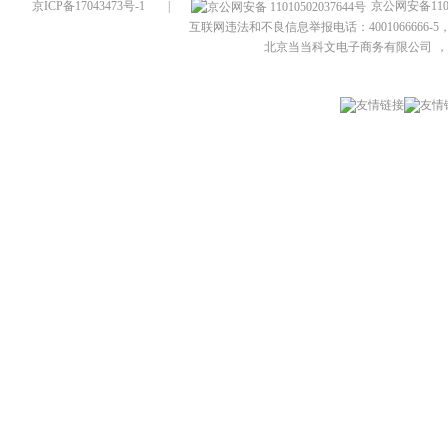
京ICP备17043473号-1
|
京公网安备1101
互联网违法和不良信息举报电话：4001066666-5，
北京当当科文电子商务有限公司
，