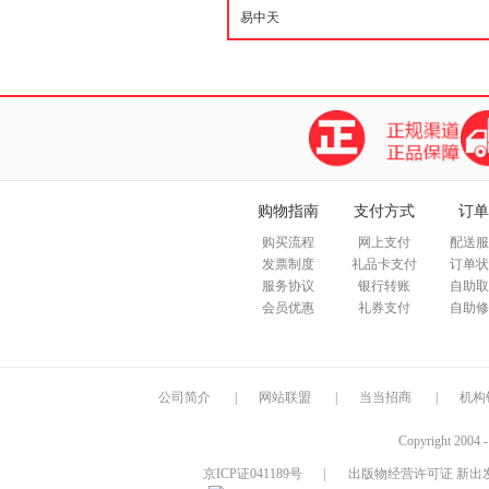
购物指南
支付方式
订单
购买流程
网上支付
配送服
发票制度
礼品卡支付
订单状
服务协议
银行转账
自助取
会员优惠
礼券支付
自助修
公司简介
|
网站联盟
|
当当招商
|
机构
Copyright 2004 
京ICP证041189号
|
出版物经营许可证 新出发