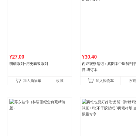
¥27.00
¥30.40
明朝系列+历史套装系列
内证观察笔记：真图本中医解剖
目 增订本
加入购物车
收藏
加入购物车
收藏