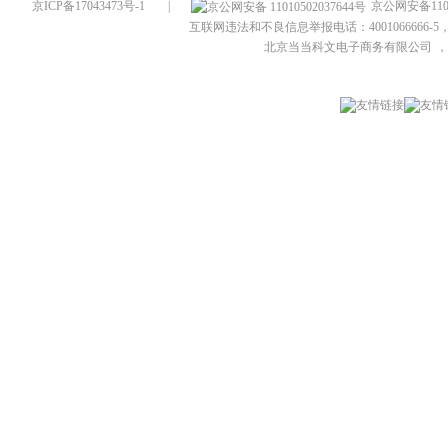
京ICP备17043473号-1
|
京公网安备1101
互联网违法和不良信息举报电话：4001066666-5，
北京当当科文电子商务有限公司
，