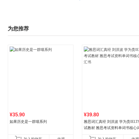
为您推荐
¥35.90
¥39.80
如果历史是一群喵系列
雅思词汇真经 刘洪波 学为贵IELT
试教材 雅思考试资料单词书核心
书