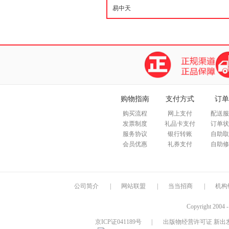
购物指南
支付方式
订单
购买流程
网上支付
配送服
发票制度
礼品卡支付
订单状
服务协议
银行转账
自助取
会员优惠
礼券支付
自助修
公司简介
|
网站联盟
|
当当招商
|
机构
Copyright 2004 
京ICP证041189号
|
出版物经营许可证 新出发