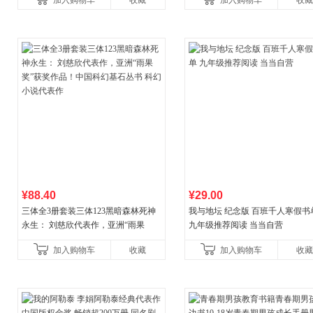
加入购物车
收藏
加入购物车
收藏
¥88.40
¥29.00
三体全3册套装三体123黑暗森林死神
我与地坛 纪念版 百班千人寒假书
永生： 刘慈欣代表作，亚洲“雨果
九年级推荐阅读 当当自营
奖”获奖作品！中国科幻基石丛书 科幻
加入购物车
收藏
加入购物车
收藏
小说代表作