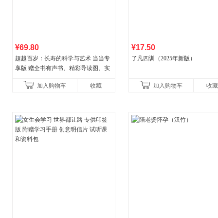
¥69.80
¥17.50
超越百岁：长寿的科学与艺术 当当专
了凡四训（2025年新版）
享版 赠全书有声书、精彩导读图、实
操教学视频 官方全新升级版 三大专属
加入购物车
收藏
加入购物车
收藏
权益