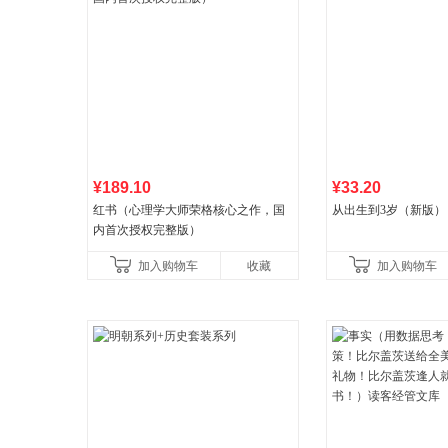
¥189.10
¥33.20
红书（心理学大师荣格核心之作，国
从出生到3岁（新版）
内首次授权完整版）
加入购物车
收藏
加入购物车