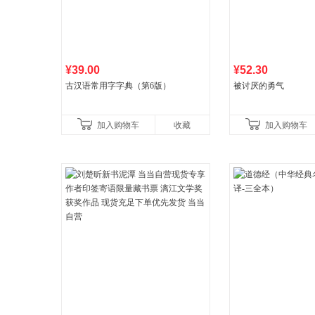
¥39.00
¥52.30
古汉语常用字字典（第6版）
被讨厌的勇气
加入购物车
收藏
加入购物车