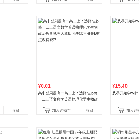
¥0.01
¥15.40
高中必刷题高一高二上下选择性必修
从零开始学钩针
一二三语文数学英语物理化学生物政
治历史地理人教版同步练习册狂k重点
收藏
加入购物车
收藏
加入购
教辅资料