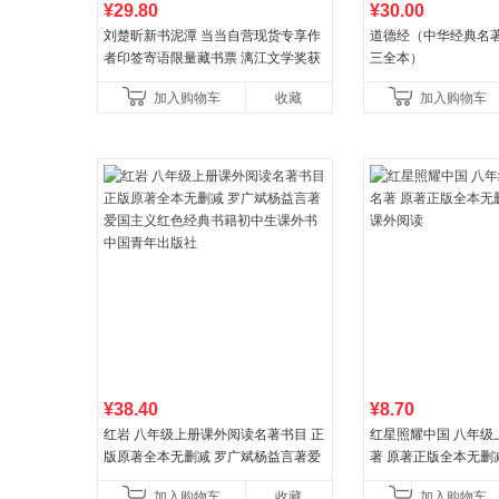
¥29.80
¥30.00
刘楚昕新书泥潭 当当自营现货专享作
道德经（中华经典名著
者印签寄语限量藏书票 漓江文学奖获
三全本）
奖作品 现货充足下单优先发货 当当自
加入购物车
收藏
加入购物车
营
¥38.40
¥8.70
红岩 八年级上册课外阅读名著书目 正
红星照耀中国 八年级
版原著全本无删减 罗广斌杨益言著爱
著 原著正版全本无删
国主义红色经典书籍初中生课外书中
外阅读
加入购物车
收藏
加入购物车