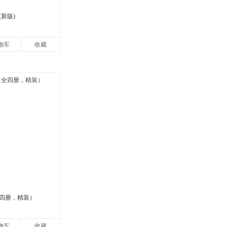
新版)
物车
收藏
四册，精装）
物车
收藏