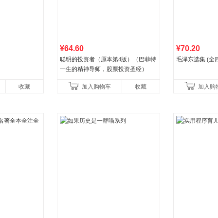
¥64.60
¥70.20
聪明的投资者（原本第4版）（巴菲特
毛泽东选集 (全
一生的精神导师，股票投资圣经）
收藏
加入购物车
收藏
加入购