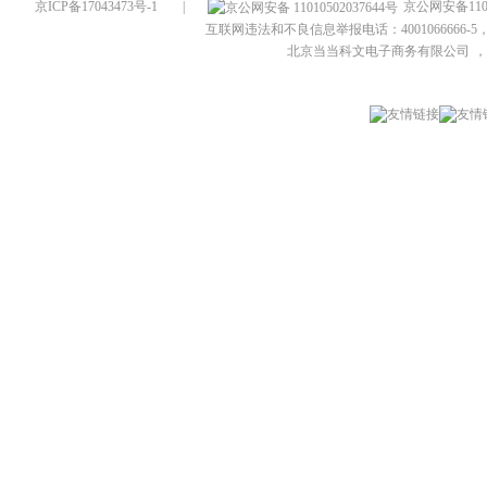
京ICP备17043473号-1
|
京公网安备1101
互联网违法和不良信息举报电话：4001066666-5，
北京当当科文电子商务有限公司
，