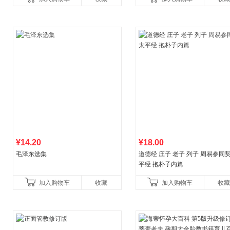
育书
¥14.20
¥18.00
毛泽东选集
道德经 庄子 老子 列子 周易参同契
平经 抱朴子内篇
加入购物车
收藏
加入购物车
收藏