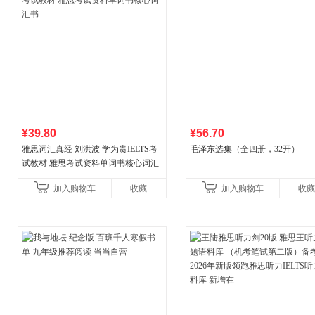
¥39.80
¥56.70
雅思词汇真经 刘洪波 学为贵IELTS考
毛泽东选集（全四册，32开）
试教材 雅思考试资料单词书核心词汇
书
加入购物车
收藏
加入购物车
收藏