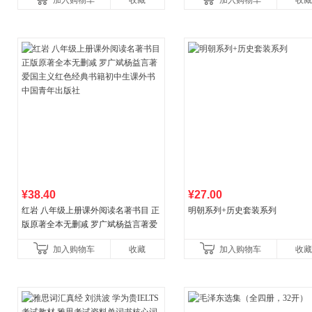
加入购物车
收藏
加入购物车
收藏
¥38.40
¥27.00
红岩 八年级上册课外阅读名著书目 正
明朝系列+历史套装系列
版原著全本无删减 罗广斌杨益言著爱
国主义红色经典书籍初中生课外书中
加入购物车
收藏
加入购物车
收藏
国青年出版社