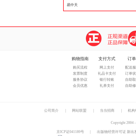
购物指南
支付方式
订单
购买流程
网上支付
配送服
发票制度
礼品卡支付
订单状
服务协议
银行转账
自助取
会员优惠
礼券支付
自助修
公司简介
|
网站联盟
|
当当招商
|
机构
Copyright 2004 
京ICP证041189号
|
出版物经营许可证 新出发