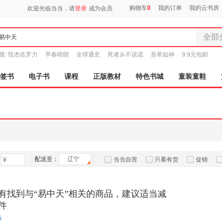
购物车
0
我的订单
我的云书房
欢迎光临当当，请
登录
成为会员
全部
全部分
搜:
怪杰佐罗力
早春晴朗
全球通史
死者从不说谎
吾辈如神
9.9元包邮
尾品汇
图书
签书
电子书
课程
正版教材
特色书城
童装童鞋
电子书
音像
影视
时尚美
母婴用
玩具
配送至：
辽宁
孕婴服
当当自营
只看有货
促销
童装童
特卖
预售
入驻商家
家居日
有找到与“易中天”相关的商品，建议适当减
家具装
件
服装
步
鞋