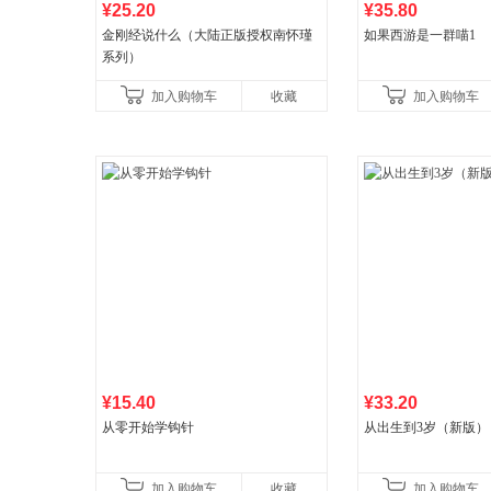
¥25.20
¥35.80
金刚经说什么（大陆正版授权南怀瑾
如果西游是一群喵1
系列）
加入购物车
收藏
加入购物车
¥15.40
¥33.20
从零开始学钩针
从出生到3岁（新版）
加入购物车
收藏
加入购物车