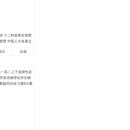
经 十二时辰养生智慧
智慧 中医八大名著之
帝内经漫画版原版
物车
收藏