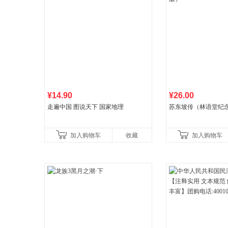
¥14.90
¥26.00
走遍中国 图说天下 国家地理
苏东坡传（林语堂纪
加入购物车
收藏
加入购物车