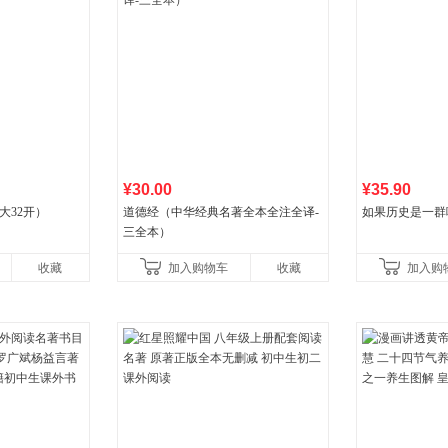
¥30.00
¥35.90
大32开）
道德经（中华经典名著全本全注全译-
如果历史是一群
三全本）
收藏
加入购物车
收藏
加入购