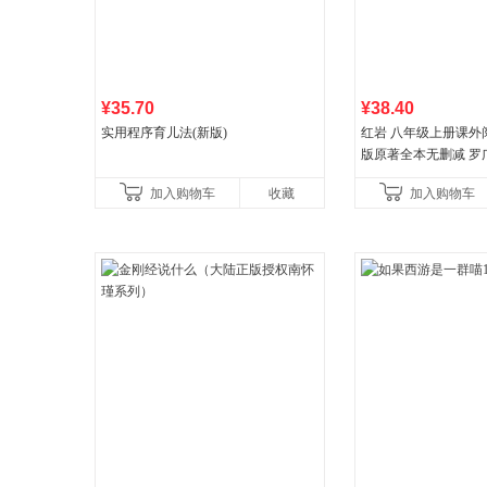
¥35.70
¥38.40
实用程序育儿法(新版)
红岩 八年级上册课外
版原著全本无删减 罗
国主义红色经典书籍
加入购物车
收藏
加入购物车
国青年出版社