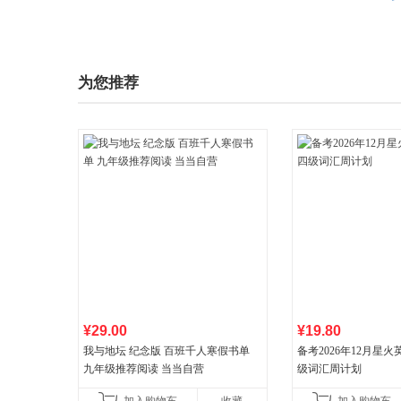
为您推荐
¥29.00
¥19.80
我与地坛 纪念版 百班千人寒假书单
备考2026年12月星
九年级推荐阅读 当当自营
级词汇周计划