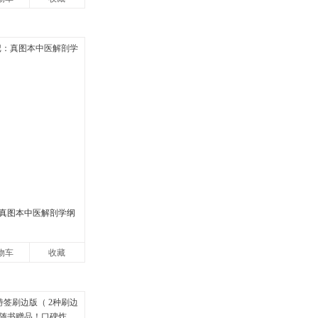
真图本中医解剖学纲
物车
收藏