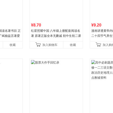
¥8.70
¥9.20
阅读名著书目 正
红星照耀中国 八年级上册配套阅读名
漫画讲透黄帝内
广斌杨益言著爱
著 原著正版全本无删减 初中生初二课
二十四节气养生
初中生课外书中
外阅读
一养生图解 皇
收藏
加入购物车
收藏
加入购