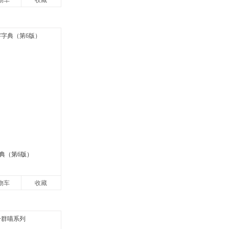
物车
收藏
典（第6版）
物车
收藏