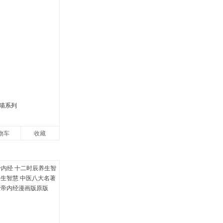
喵系列
物车
收藏