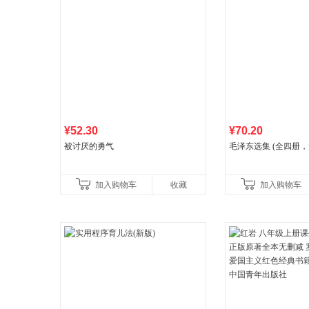
¥52.30
¥70.20
被讨厌的勇气
毛泽东选集 (全四册，
加入购物车
收藏
加入购物车