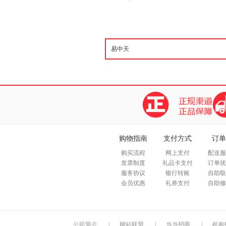
购物指南
支付方式
订单
购买流程
网上支付
配送服
发票制度
礼品卡支付
订单状
服务协议
银行转账
自助取
会员优惠
礼券支付
自助修
公司简介
|
网站联盟
|
当当招商
|
机构