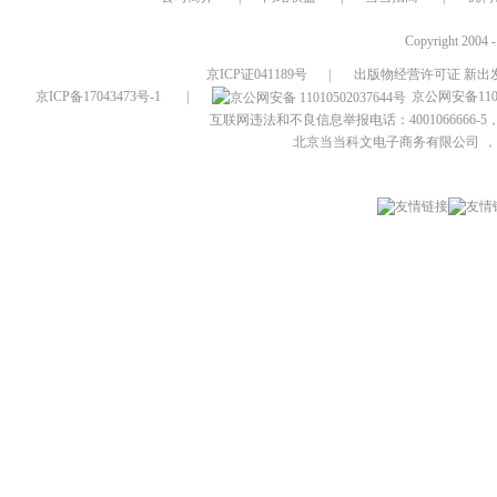
Copyright 2004 
京ICP证041189号
|
出版物经营许可证 新出发
京ICP备17043473号-1
|
京公网安备1101
互联网违法和不良信息举报电话：4001066666-5，
北京当当科文电子商务有限公司
，