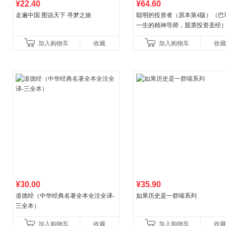
¥22.40
¥64.60
走遍中国 图说天下 寻梦之旅
聪明的投资者（原本第4版）（巴
一生的精神导师，股票投资圣经
加入购物车
收藏
加入购物车
收藏
¥30.00
¥35.90
道德经（中华经典名著全本全注全译-
如果历史是一群喵系列
三全本）
加入购物车
收藏
加入购物车
收藏