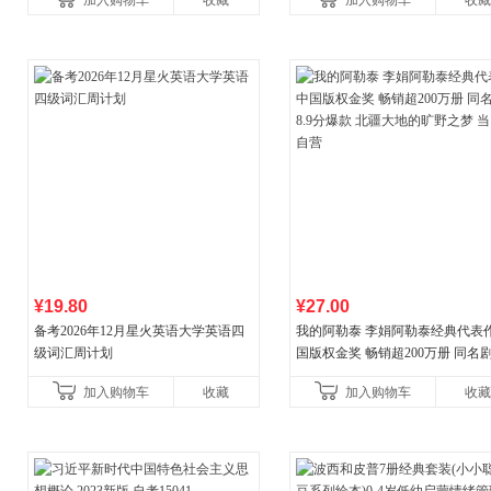
加入购物车
收藏
加入购物车
收藏
¥19.80
¥27.00
备考2026年12月星火英语大学英语四
我的阿勒泰 李娟阿勒泰经典代表作
级词汇周计划
国版权金奖 畅销超200万册 同名剧8
分爆款 北疆大地的旷野之梦 当当
加入购物车
收藏
加入购物车
收藏