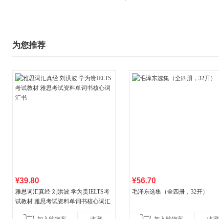
为您推荐
¥39.80
¥56.70
雅思词汇真经 刘洪波 学为贵IELTS考
毛泽东选集（全四册，32开）
试教材 雅思考试资料单词书核心词汇
书