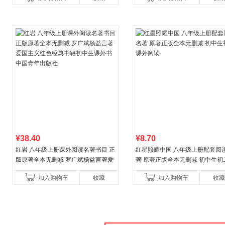
¥38.40
¥8.70
红岩 八年级上册课外阅读名著书目 正
红星照耀中国 八年级上册配套阅
版原著全本无删减 罗广斌杨益言著爱
著 原著正版全本无删减 初中生初
国主义红色经典书籍初中生课外书中
外阅读
加入购物车
收藏
加入购物车
收藏
国青年出版社