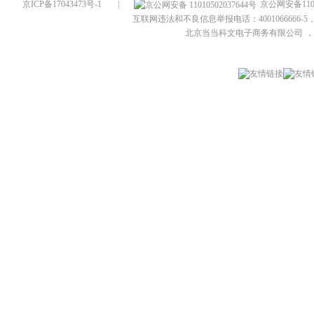
京ICP备17043473号-1
|
京公网安备1101
互联网违法和不良信息举报电话：4001066666-5，
北京当当科文电子商务有限公司
，