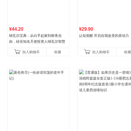
¥44.20
¥29.90
纳瓦尔宝典：从白手起家到财务自
认知觉醒 开启自我改变的原动力
由，硅谷知名天使投资人纳瓦尔智慧
箴言录
加入购物车
收藏
加入购物车
收藏