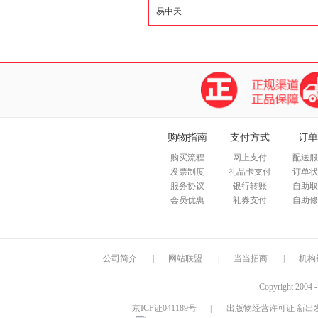
购物指南
支付方式
订单
购买流程
网上支付
配送服
发票制度
礼品卡支付
订单状
服务协议
银行转账
自助取
会员优惠
礼券支付
自助修
公司简介
|
网站联盟
|
当当招商
|
机构
Copyright 2004 
京ICP证041189号
|
出版物经营许可证 新出发