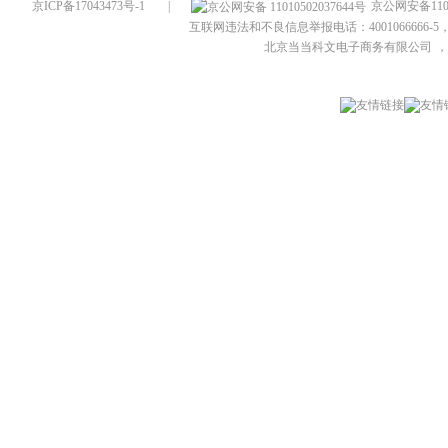
京ICP备17043473号-1
|
京公网安备1101
互联网违法和不良信息举报电话：4001066666-5，
北京当当科文电子商务有限公司
，