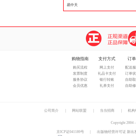
购物指南
支付方式
订单
购买流程
网上支付
配送服
发票制度
礼品卡支付
订单状
服务协议
银行转账
自助取
会员优惠
礼券支付
自助修
公司简介
|
网站联盟
|
当当招商
|
机构
Copyright 2004 
京ICP证041189号
|
出版物经营许可证 新出发