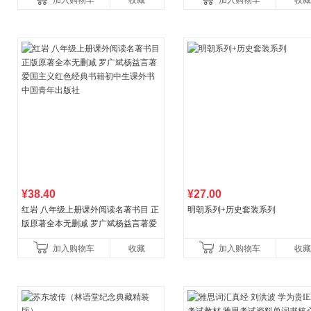
加入购物车
收藏
加入购物车
收藏
¥38.40
¥27.00
红岩 八年级上册课外阅读名著书目 正
明朝系列+历史套装系列
版原著全本无删减 罗广斌杨益言著爱
国主义红色经典书籍初中生课外书中
加入购物车
收藏
加入购物车
收藏
国青年出版社