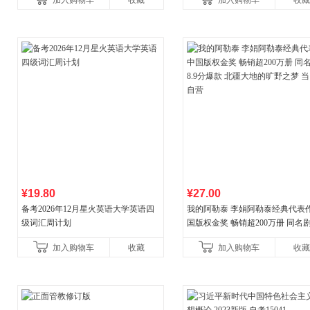
加入购物车
收藏
加入购物车
收藏
¥19.80
¥27.00
备考2026年12月星火英语大学英语四
我的阿勒泰 李娟阿勒泰经典代表作
级词汇周计划
国版权金奖 畅销超200万册 同名剧8
分爆款 北疆大地的旷野之梦 当当
加入购物车
收藏
加入购物车
收藏