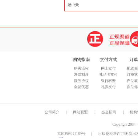
购物指南
支付方式
订单
购买流程
网上支付
配送服
发票制度
礼品卡支付
订单状
服务协议
银行转账
自助取
会员优惠
礼券支付
自助修
公司简介
|
网站联盟
|
当当招商
|
机构
Copyright 2004 
京ICP证041189号
|
出版物经营许可证 新出发