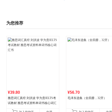
为您推荐
¥39.80
¥56.70
雅思词汇真经 刘洪波 学为贵IELTS考
毛泽东选集（全四册，32开）
试教材 雅思考试资料单词书核心词汇
书