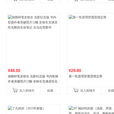
儿童西游喵知识
¥48.00
¥29.80
病隙碎笔史铁生 光影纪念版 书内彩插
第一性原理穿透思维定势
作者亲摄照片12幅 史铁生充满灵性光
辉的生命笔记 当当自营图书
加入购物车
收藏
加入购物车
收藏