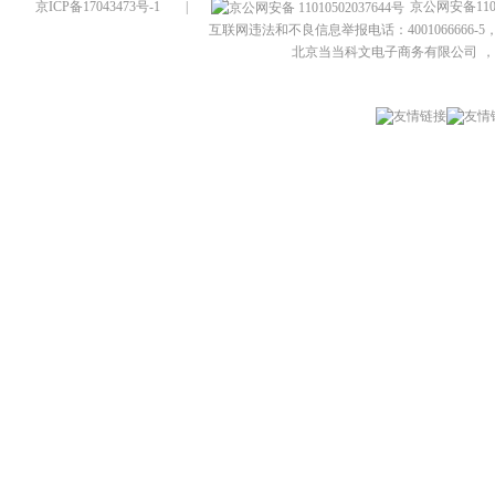
京ICP备17043473号-1
|
京公网安备1101
互联网违法和不良信息举报电话：4001066666-5，
北京当当科文电子商务有限公司
，