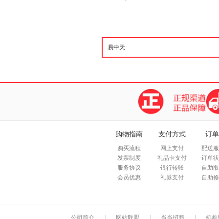
购物指南
支付方式
订单
购买流程
网上支付
配送服
发票制度
礼品卡支付
订单状
服务协议
银行转账
自助取
会员优惠
礼券支付
自助修
公司简介
|
网站联盟
|
当当招商
|
机构