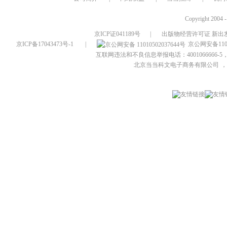
Copyright 2004 
京ICP证041189号
|
出版物经营许可证 新出发
京ICP备17043473号-1
|
京公网安备1101
互联网违法和不良信息举报电话：4001066666-5，
北京当当科文电子商务有限公司
，