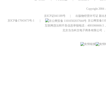
Copyright 2004 
京ICP证041189号
|
出版物经营许可证 新出发
京ICP备17043473号-1
|
京公网安备1101
互联网违法和不良信息举报电话：4001066666-5，
北京当当科文电子商务有限公司
，