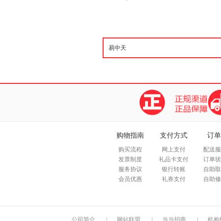
购物指南
支付方式
订单
购买流程
网上支付
配送服
发票制度
礼品卡支付
订单状
服务协议
银行转账
自助取
会员优惠
礼券支付
自助修
公司简介
|
网站联盟
|
当当招商
|
机构