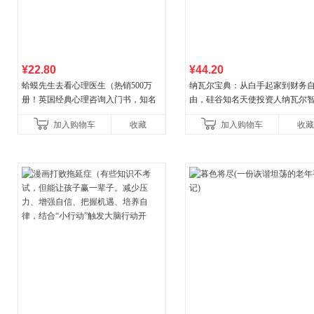
¥22.80
¥44.20
蛤蟆先生去看心理医生（热销500万
纳瓦尔宝典：从白手起家到财务
册！英国经典心理咨询入门书，知名
由，硅谷知名天使投资人纳瓦尔
心理学家李松蔚强烈推荐）
箴言录
加入购物车
收藏
加入购物车
收藏