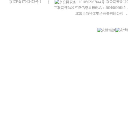
京ICP备17043473号-1
|
京公网安备1101
互联网违法和不良信息举报电话：4001066666-5，
北京当当科文电子商务有限公司
，