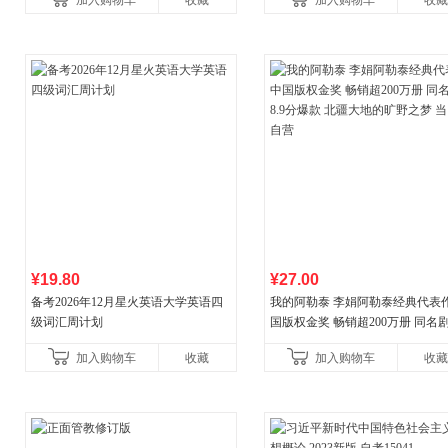
加入购物车
收藏
加入购物车
收藏
¥19.80
¥27.00
备考2026年12月星火英语大学英语四
我的阿勒泰 李娟阿勒泰经典代表作
级词汇周计划
国版权金奖 畅销超200万册 同名剧8
分爆款 北疆大地的旷野之梦 当当
加入购物车
收藏
加入购物车
收藏