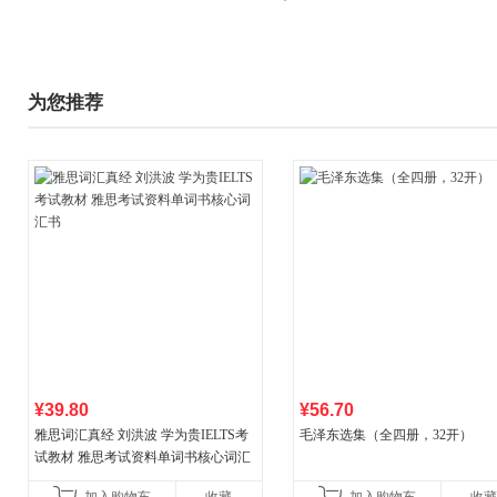
为您推荐
¥39.80
¥56.70
雅思词汇真经 刘洪波 学为贵IELTS考
毛泽东选集（全四册，32开）
试教材 雅思考试资料单词书核心词汇
书