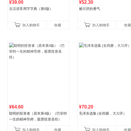
¥39.00
¥52.30
古汉语常用字字典（第6版）
被讨厌的勇气
加入购物车
收藏
加入购物车
收藏
¥64.60
¥70.20
聪明的投资者（原本第4版）（巴菲特
毛泽东选集 (全四册，大32开）
一生的精神导师，股票投资圣经）
加入购物车
收藏
加入购物车
收藏