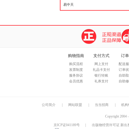
购物指南
支付方式
订单
购买流程
网上支付
配送服
发票制度
礼品卡支付
订单状
服务协议
银行转账
自助取
会员优惠
礼券支付
自助修
公司简介
|
网站联盟
|
当当招商
|
机构
Copyright 2004 
京ICP证041189号
|
出版物经营许可证 新出发