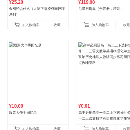
¥25.20
¥119.00
金刚经说什么（大陆正版授权南怀瑾
毛泽东选集（全四册，精装）
系列）
加入购物车
收藏
加入购物车
收藏
¥10.00
¥0.01
股票大作手回忆录
高中必刷题高一高二上下选择性
一二三语文数学英语物理化学生
治历史地理人教版同步练习册狂k
加入购物车
收藏
加入购物车
收藏