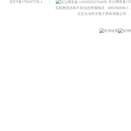
京ICP备17043473号-1
|
京公网安备1101
互联网违法和不良信息举报电话：4001066666-5，
北京当当科文电子商务有限公司
，