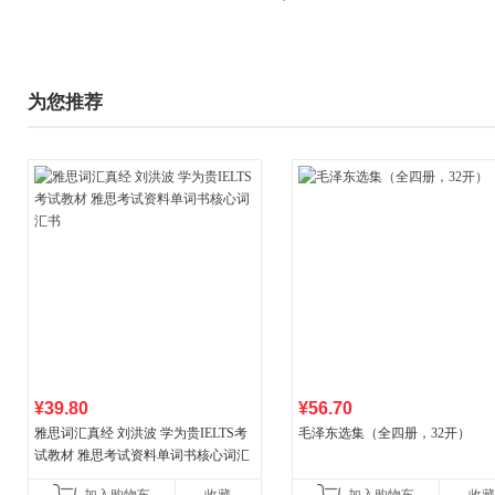
为您推荐
¥39.80
¥56.70
雅思词汇真经 刘洪波 学为贵IELTS考
毛泽东选集（全四册，32开）
试教材 雅思考试资料单词书核心词汇
书