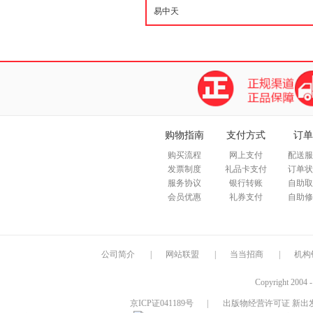
购物指南
支付方式
订单
购买流程
网上支付
配送服
发票制度
礼品卡支付
订单状
服务协议
银行转账
自助取
会员优惠
礼券支付
自助修
公司简介
|
网站联盟
|
当当招商
|
机构
Copyright 2004 
京ICP证041189号
|
出版物经营许可证 新出发